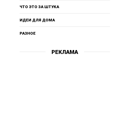
ЧТО ЭТО ЗА ШТУКА
ИДЕИ ДЛЯ ДОМА
РАЗНОЕ
РЕКЛАМА