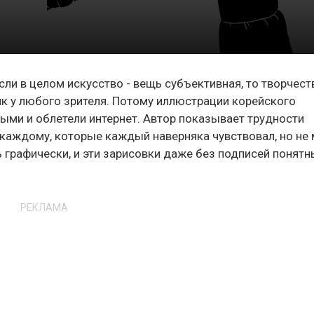
сли в целом искусство - вещь субъективная, то творчест
ик у любого зрителя. Потому иллюстрации корейского
ыми и облетели интернет. Автор показывает трудности
каждому, которые каждый наверняка чувствовал, но не 
 графически, и эти зарисовки даже без подписей понятн
РЕКЛАМА