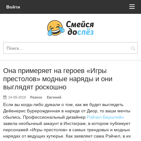
Войти
Она примеряет на героев «Игры
престолов» модные наряды и они
выглядят роскошно
14-09-2019
Разное
Евгений
Если вы когда-либо думали о том, как же будет выглядеть
Дейенерис Бурерожденная в наряде от Диор, то ваши мечты
сбылись. Профессиональный дизайнер
Рэйчел Берштейн
завела необычный аккаунт в Инстаграм, в котором публикует
персонажей «Игры престолов» в самых трендовых и модных
нарядах от ведущих кутюрье. Как заявляет сама Рэйчел, в их