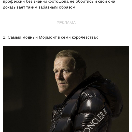
профессии без знаний фотошопа не обойтись и свои она
доказывает таким забавным образом.
РЕКЛАМА
1. Самый модный Мормонт в семи королевствах