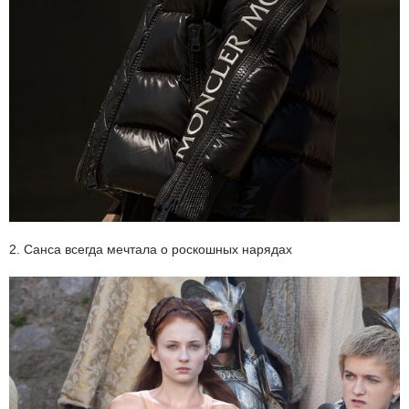
2. Санса всегда мечтала о роскошных нарядах