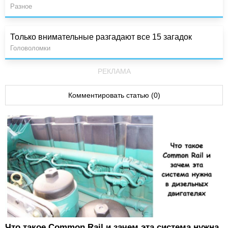
Разное
Только внимательные разгадают все 15 загадок
Головоломки
РЕКЛАМА
Комментировать статью (0)
Что такое Common Rail и зачем эта система нужна