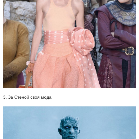
3. За Стеной своя мода