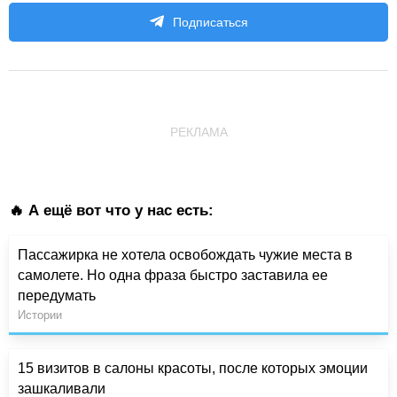
Подписаться
РЕКЛАМА
🔥 А ещё вот что у нас есть:
Пассажирка не хотела освобождать чужие места в
самолете. Но одна фраза быстро заставила ее
передумать
Истории
15 визитов в салоны красоты, после которых эмоции
зашкаливали