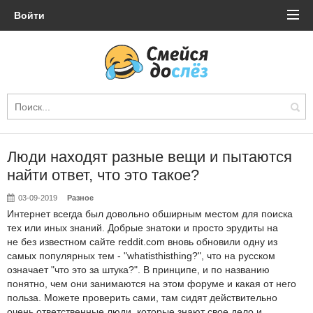
Войти
Люди находят разные вещи и пытаются
найти ответ, что это такое?
03-09-2019
Разное
Интернет всегда был довольно обширным местом для поиска
тех или иных знаний. Добрые знатоки и просто эрудиты на
не
без известном
сайте reddit.com вновь обновили одну из
самых популярных тем - "whatisthisthing?", что на русском
означает "что это за штука?". В принципе, и по названию
понятно, чем они занимаются на этом форуме и какая от него
польза. Можете проверить сами, там сидят действительно
очень ответственные люди, которые знают свое дело и