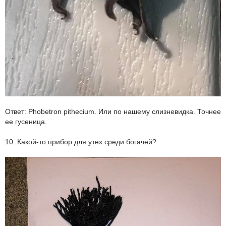
Ответ: Phobetron pithecium. Или по нашему
слизневидка
. Точнее
ее гусеница.
10. Какой-то прибор для утех среди богачей?