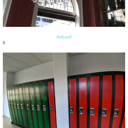
fluffynuff
6