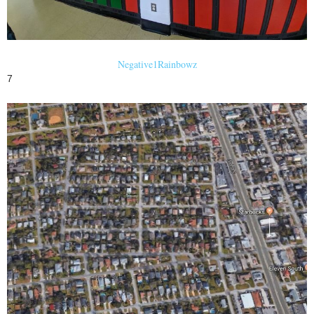
Negative1Rainbowz
7