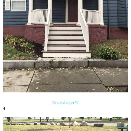
Greenskeeper37
4