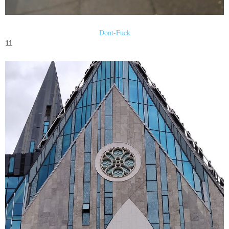
Dont-Fuck
11