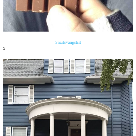
Snailevangelist
3