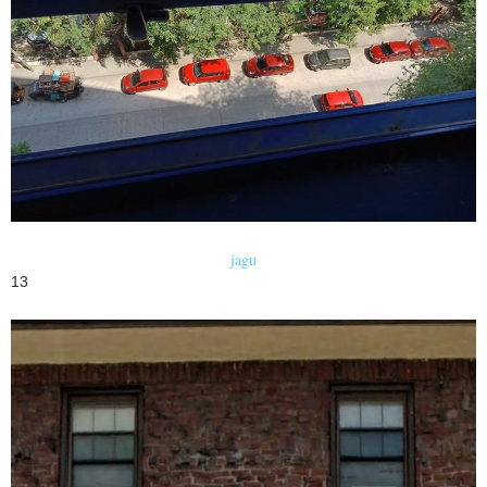
jagu
13