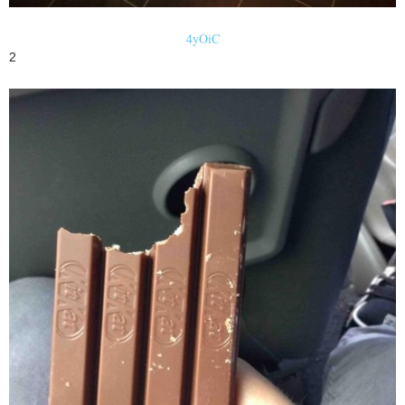
4yOiC
2