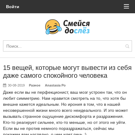
Войти
15 вещей, которые могут вывести из себя
даже самого спокойного человека
30-08-2019
Разное
Anastasia Po
Даже если вы не перфекционист, ваш мозг устроен так, что он
любит симметрию. Нам нравится смотреть на то, что хотя бы
внешне кажется идеальным. Но ирония в том, что в нашей
несовершенной жизни много всего неидеального. И это может
вызывать странное ощущение дискомфорта и раздражения.
Кто-то реагирует сильнее, кто-то меньше, но от этого не уйти.
Если вы не против немного пораздражаться, сейчас мы
покажем вам наглядно, о чем идет речь :)