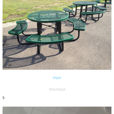
imgur
РЕКЛАМА
5