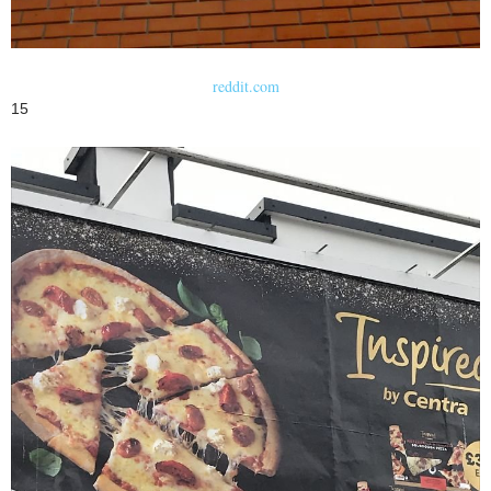
reddit.com
15