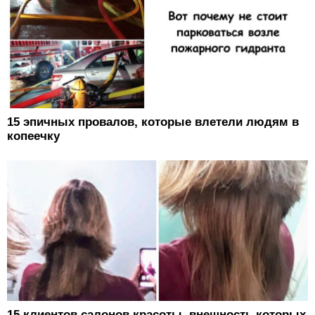
15 эпичных провалов, которые влетели людям в
копеечку
15 клиентов салонов красоты, внешность которых