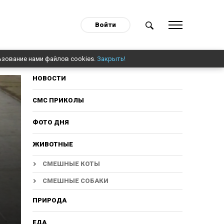
Войти
ьзование нами файлов cookies.
Закрыть!
НОВОСТИ
СМС ПРИКОЛЫ
ФОТО ДНЯ
ЖИВОТНЫЕ
СМЕШНЫЕ КОТЫ
СМЕШНЫЕ СОБАКИ
ПРИРОДА
ЕДА