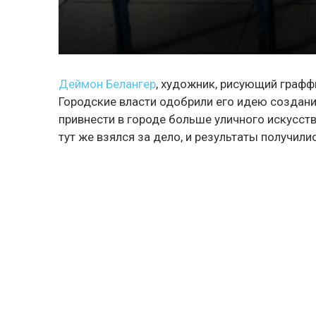
Деймон Белангер
, художник, рисующий графф
Городские власти одобрили его идею создани
привнести в городе больше уличного искусств
тут же взялся за дело, и результаты получили