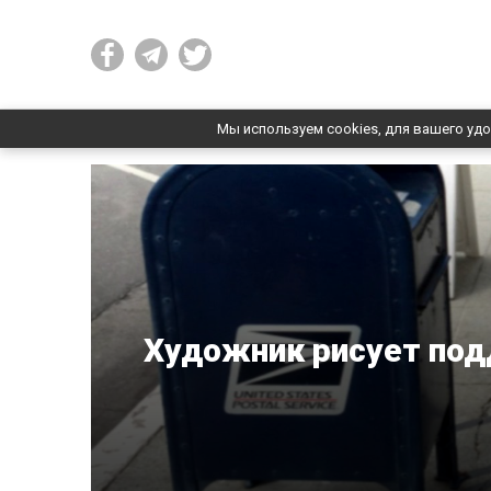
Мы используем cookies, для вашего удо
Художник рисует под