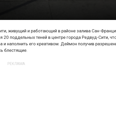
ити, живущий и работающий в районе залива Сан-Франци
я 20 поддельных теней в центре города Редвуд-Сити, ч
а и наполнить его креативом. Деймон получив разрешен
сь блестящие.
РЕКЛАМА