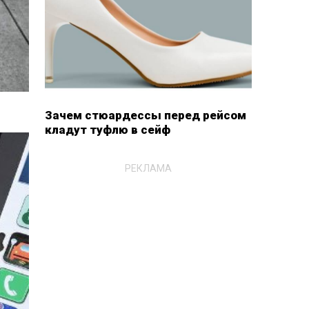
Зачем стюардессы перед рейсом
кладут туфлю в сейф
РЕКЛАМА