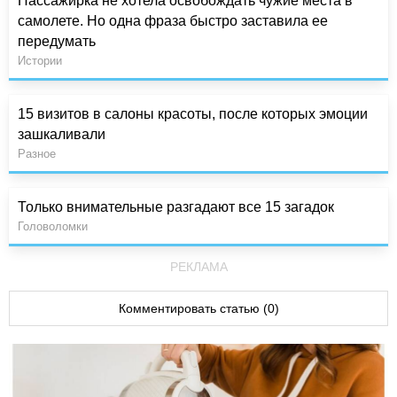
Пассажирка не хотела освобождать чужие места в
самолете. Но одна фраза быстро заставила ее
передумать
Истории
15 визитов в салоны красоты, после которых эмоции
зашкаливали
Разное
Только внимательные разгадают все 15 загадок
Головоломки
РЕКЛАМА
Комментировать статью (0)