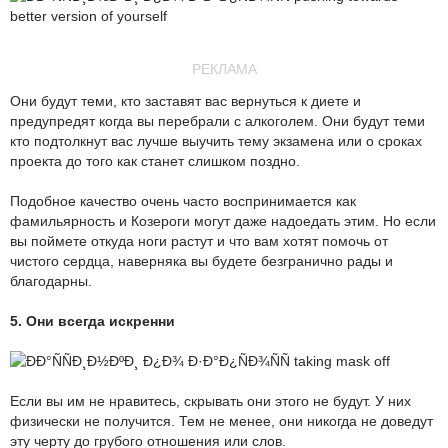
РЕКЛАМА
Они будут теми, кто заставят вас вернуться к диете и
предупредят когда вы перебрали с алкоголем. Они будут теми
кто подтолкнут вас лучше выучить тему экзамена или о сроках
проекта до того как станет слишком поздно.
Подобное качество очень часто воспринимается как
фамильярность и Козероги могут даже надоедать этим. Но если
вы поймете откуда ноги растут и что вам хотят помочь от
чистого сердца, наверняка вы будете безгранично рады и
благодарны.
5. Они всегда искренни
Если вы им не нравитесь, скрывать они этого не будут. У них
физически не получится. Тем не менее, они никогда не доведут
эту черту до грубого отношения или слов.