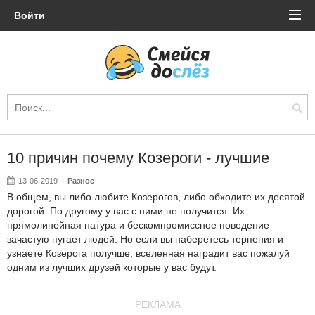
Войти
10 причин почему Козероги - лучшие
13-06-2019
Разное
В общем, вы либо любите Козерогов, либо обходите их десятой
дорогой. По другому у вас с ними не получится. Их
прямолинейная натура и бескомпромиссное поведение
зачастую пугает людей. Но если вы наберетесь терпения и
узнаете Козерога получше, вселенная наградит вас пожалуй
одним из лучших друзей которые у вас будут.
РЕКЛАМА