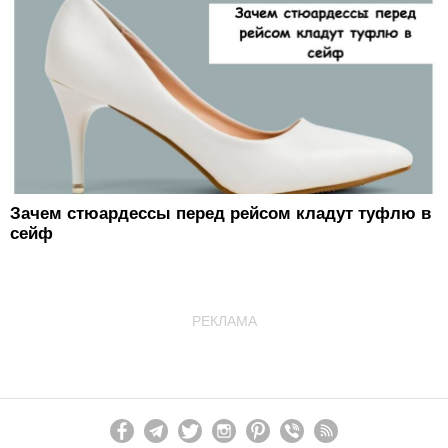
Зачем стюардессы перед рейсом кладут туфлю в
сейф
РЕКЛАМА