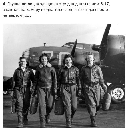
4. Группа летчиц входящая в отряд под названием В-17,
заснятая на камеру в одна тысяча девятьсот девяносто
четвертом году