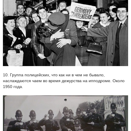
10. Группа полицейских, что как ни в чем не бывало,
наслаждаются чаем во время дежурства на ипподроме. Около
1950 года.