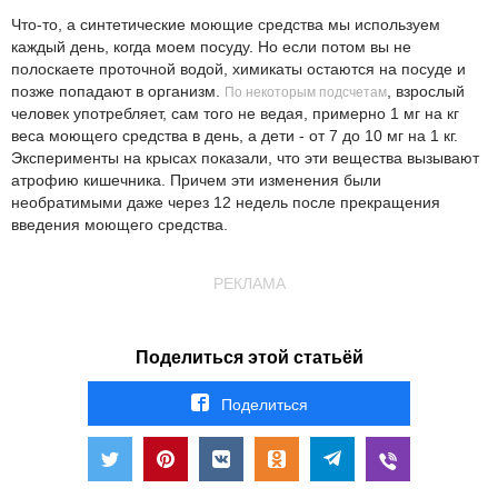
Что-то, а синтетические моющие средства мы используем
каждый день, когда моем посуду. Но если потом вы не
полоскаете проточной водой, химикаты остаются на посуде и
позже попадают в организм.
, взрослый
По некоторым подсчетам
человек употребляет, сам того не ведая, примерно 1 мг на кг
веса моющего средства в день, а дети - от 7 до 10 мг на 1 кг.
Эксперименты на крысах показали, что эти вещества вызывают
атрофию кишечника. Причем эти изменения были
необратимыми даже через 12 недель после прекращения
введения моющего средства.
РЕКЛАМА
Поделиться этой статьёй
Поделиться