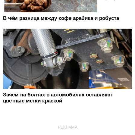
В чём разница между кофе арабика и робуста
Зачем на болтах в автомобилях оставляют
цветные метки краской
РЕКЛАМА