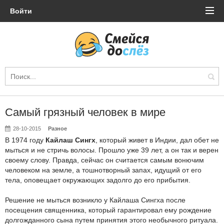
Войти
Самый грязный человек в мире
28-10-2015
Разное
В 1974 году
Кайлаш Сингх
, который живет в Индии, дал обет не
мыться и не стричь волосы. Прошло уже 39 лет, а он так и верен
своему слову. Правда, сейчас он считается самым вонючим
человеком на земле, а тошнотворный запах, идущий от его
тела, оповещает окружающих задолго до его прибытия.
Решение не мыться возникло у Кайлаша Сингха после
посещения священника, который гарантировал ему рождение
долгожданного сына путем принятия этого необычного ритуала.