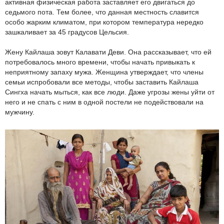
активная физическая работа заставляет его двигаться до
седьмого пота. Тем более, что данная местность славится
особо жарким климатом, при котором температура нередко
зашкаливает за 45 градусов Цельсия.
Жену Кайлаша зовут Калавати Деви. Она рассказывает, что ей
потребовалось много времени, чтобы начать привыкать к
неприятному запаху мужа. Женщина утверждает, что члены
семьи испробовали все методы, чтобы заставить Кайлаша
Сингха начать мыться, как все люди. Даже угрозы жены уйти от
него и не спать с ним в одной постели не подействовали на
мужчину.