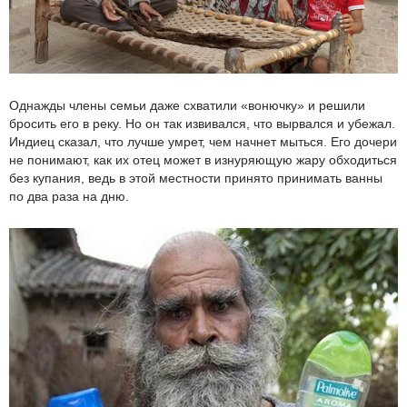
Однажды члены семьи даже схватили «вонючку» и решили
бросить его в реку. Но он так извивался, что вырвался и убежал.
Индиец сказал, что лучше умрет, чем начнет мыться. Его дочери
не понимают, как их отец может в изнуряющую жару обходиться
без купания, ведь в этой местности принято принимать ванны
по два раза на дню.