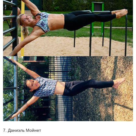
7. Даниэль Мойнет