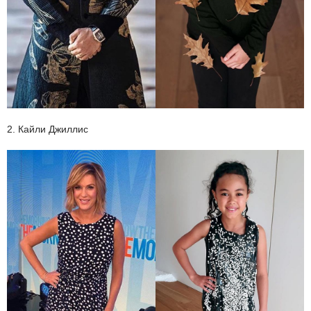
2. Кайли Джиллис