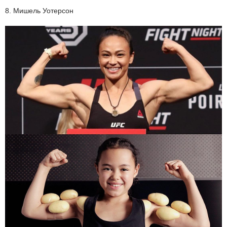
8. Мишель Уотерсон