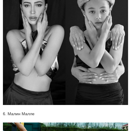
6. Малин Малле