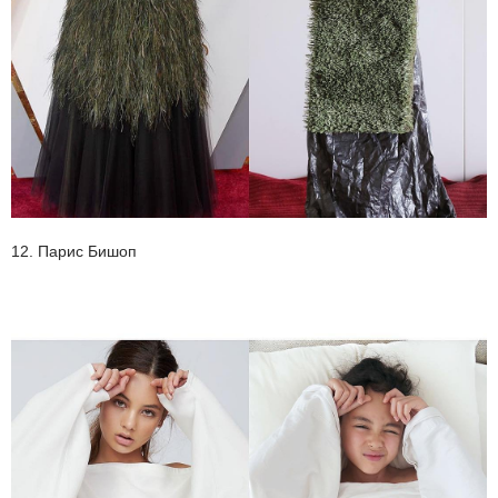
12. Парис Бишоп