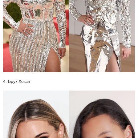
4. Брук Хоган