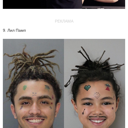
РЕКЛАМА
9. Лил Памп