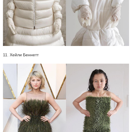
11. Хейли Беннетт