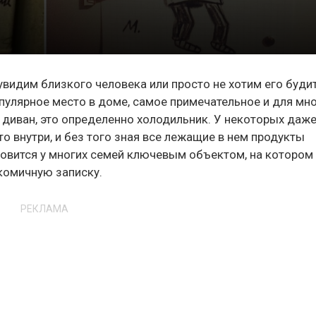
увидим близкого человека или просто не хотим его буди
опулярное место в доме, самое примечательное и для мн
 диван, это определенно холодильник. У некоторых даже
то внутри, и без того зная все лежащие в нем продукты
новится у многих семей ключевым объектом, на котором
комичную записку.
РЕКЛАМА