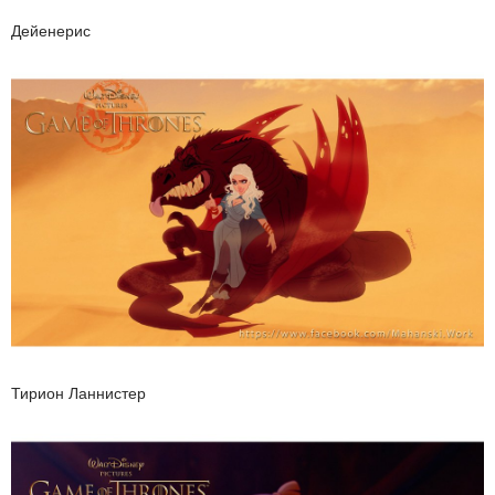
Дейенерис
Тирион Ланнистер