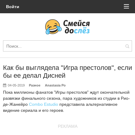
Войти
Как бы выглядела "Игра престолов", если
бы ее делал Дисней
04-05-2019
Разное
Anastasia Po
Пока миллионы фанатов "Игры престолов" ждут окончательной
развязки финального сезона, пара художников из студии в Рио-
де-Жанейро
Combo Estudio
представила альтернативное
видение сериала и его героев.
РЕКЛАМА