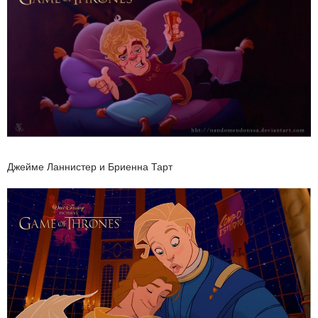
Джейме Ланнистер и Бриенна Тарт