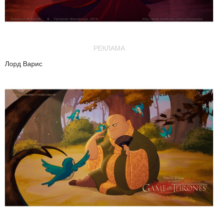
РЕКЛАМА
Лорд Варис