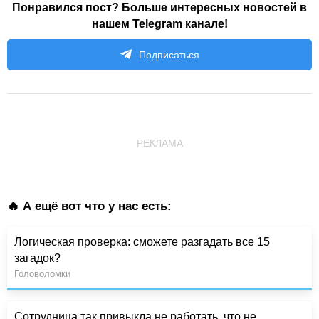
Понравился пост? Больше интересных новостей в
нашем Telegram канале!
Подписаться
РЕКЛАМА
🔥 А ещё вот что у нас есть:
Логическая проверка: сможете разгадать все 15
загадок?
Головоломки
Сотрудница так привыкла не работать, что не