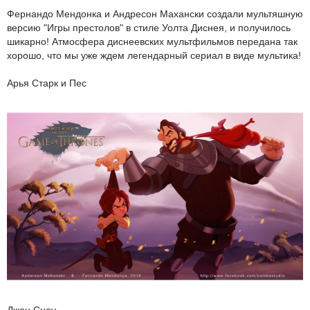
Фернандо Мендонка и Андресон Махански создали мультяшную
версию "Игры престолов" в стиле Уолта Диснея, и получилось
шикарно! Атмосфера диснеевских мультфильмов передана так
хорошо, что мы уже ждем легендарный сериал в виде мультика!
Арья Старк и Пес
Джон Сноу