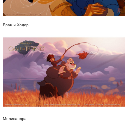
Бран и Ходор
Мелисандра