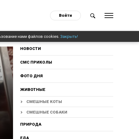
Войти
ьзование нами файлов cookies.
Закрыть!
НОВОСТИ
СМС ПРИКОЛЫ
ФОТО ДНЯ
ЖИВОТНЫЕ
СМЕШНЫЕ КОТЫ
СМЕШНЫЕ СОБАКИ
ПРИРОДА
ЕДА