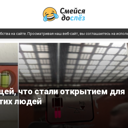
бства на сайте. Просматривая наш веб-сайт, вы соглашаетесь на испол
ей, что стали открытием для
тих людей