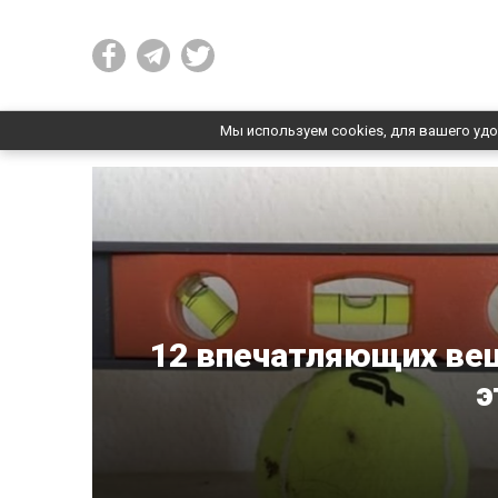
Мы используем cookies, для вашего удо
12 впечатляющих вещ
э