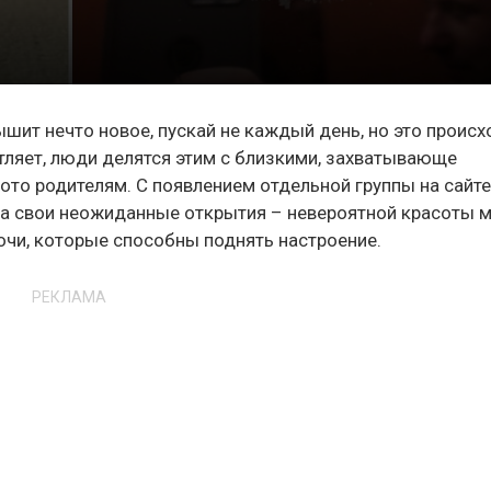
ышит нечто новое, пускай не каждый день, но это происх
атляет, люди делятся этим с близкими, захватывающе
то родителям. С появлением отдельной группы на сайт
а свои неожиданные открытия – невероятной красоты м
очи, которые способны поднять настроение.
РЕКЛАМА