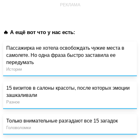
РЕКЛАМА
🔥 А ещё вот что у нас есть:
Пассажирка не хотела освобождать чужие места в
самолете. Но одна фраза быстро заставила ее
передумать
Истории
15 визитов в салоны красоты, после которых эмоции
зашкаливали
Разное
Только внимательные разгадают все 15 загадок
Головоломки