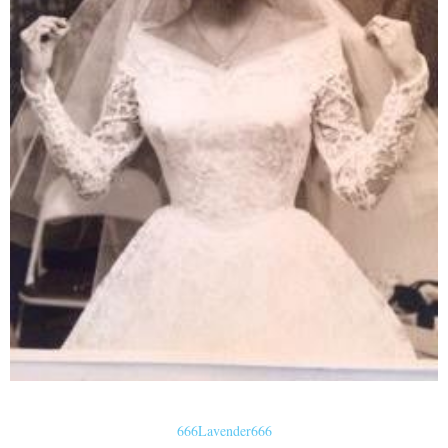
666Lavender666