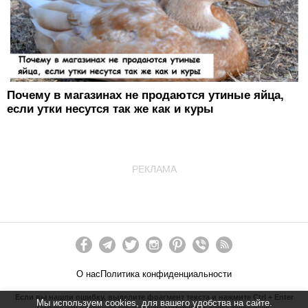
Почему в магазинах не продаются утиные яйца,
если утки несутся так же как и куры
РЕКЛАМА
О нас
Политика конфиденциальности
Если вы нашли ошибку, выделите фрагмент текста и нажмите Ctrl + Enter
Мы используем cookies, для вашего удобства на сайте.