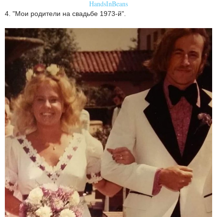
HandsInBeans
4. "Мои родители на свадьбе 1973-й".