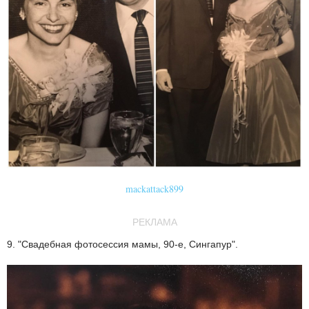
mackattack899
РЕКЛАМА
9. "Свадебная фотосессия мамы, 90-е, Сингапур".