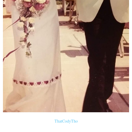
ThatCodyTho