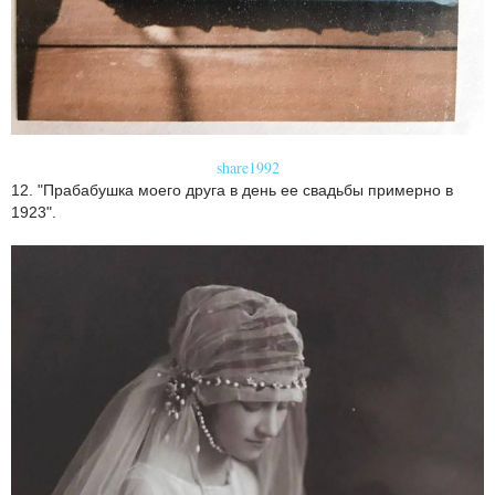
share1992
12. "Прабабушка моего друга в день ее свадьбы примерно в
1923".