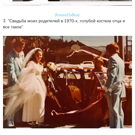
RonnieDaBear
3. "Свадьба моих родителей в 1970-х, голубой костюм отца и
все такое".