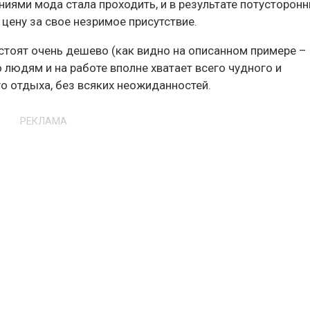
иями мода стала проходить, и в результате потусторонн
цену за свое незримое присутствие.
с стоят очень дешево (как видно на описанном примере –
о людям и на работе вполне хватает всего чудного и
о отдыха, без всяких неожиданностей.
РЕКЛАМА