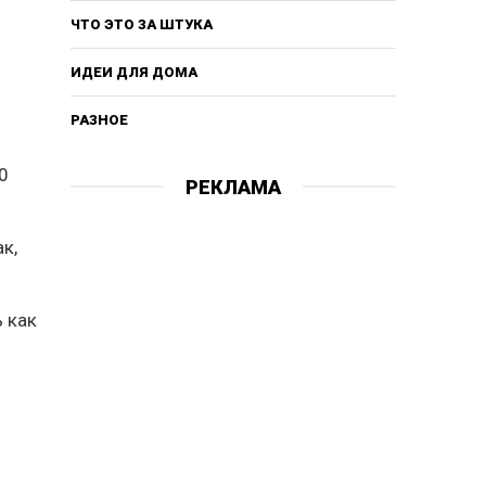
ЧТО ЭТО ЗА ШТУКА
ИДЕИ ДЛЯ ДОМА
РАЗНОЕ
0
РЕКЛАМА
к,
 как