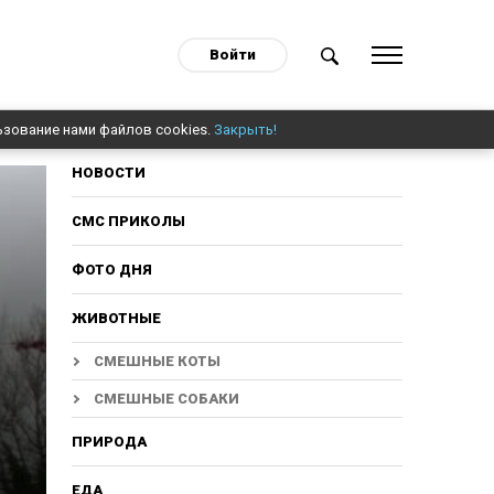
Войти
ьзование нами файлов cookies.
Закрыть!
НОВОСТИ
СМС ПРИКОЛЫ
ФОТО ДНЯ
ЖИВОТНЫЕ
СМЕШНЫЕ КОТЫ
СМЕШНЫЕ СОБАКИ
ПРИРОДА
ЕДА