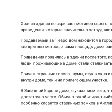
Хозяин здания не скрывает мотивов своего не
приведения, которые значительно затрудня
Продаваемый за 1 евро дом находится в город
квадратных метров, а сама площадь дома рав
Приведения появились в здании после того, к
люди, проживающие в доме, стали сталкива
Причем странные голоса, шумы, стук в окна
внутри дома, так и на прилегающем участке.
В Западной Европе дома, с указанием того, чт
достаточно часто. Обычно такой «пикантный»
особенно касается старинных замков в Англи