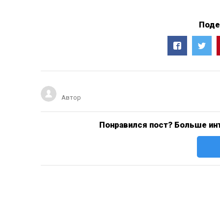
Поде
Автор
Понравился пост? Больше инт