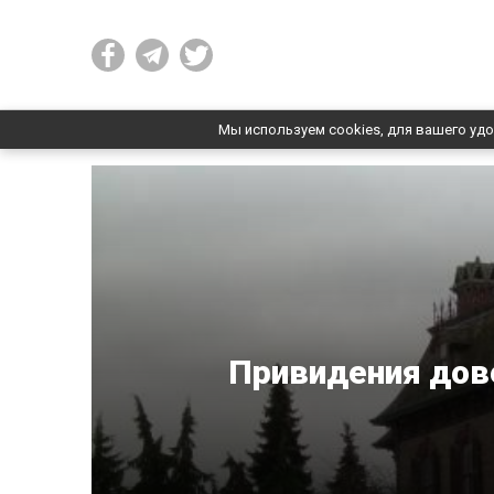
Мы используем cookies, для вашего удо
Привидения дове