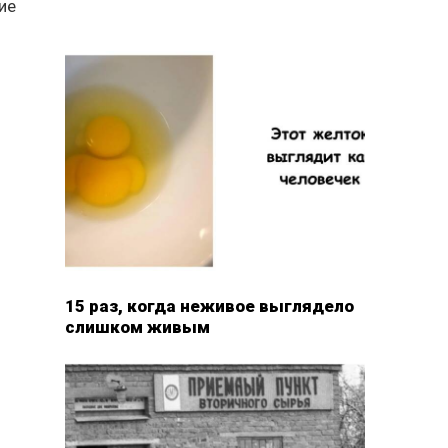
ие
15 раз, когда неживое выглядело
слишком живым