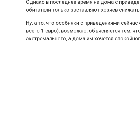
Однако в последнее время на дома с приведен
обитатели только заставляют хозяев снижать 
Ну, а то, что особняки с приведениями сейча
всего 1 евро), возможно, объясняется тем, чт
экстремального, а дома им хочется спокойног