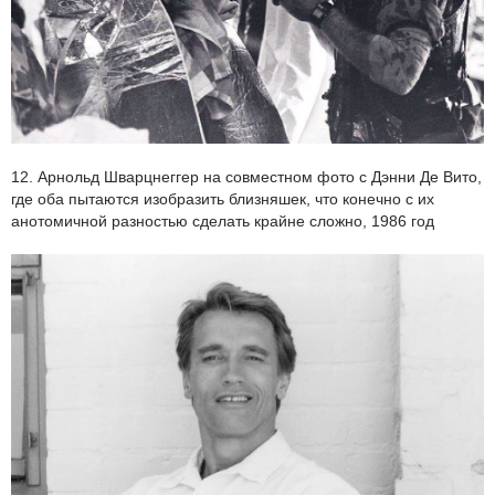
12. Арнольд Шварцнеггер на совместном фото с Дэнни Де Вито,
где оба пытаются изобразить близняшек, что конечно с их
анотомичной разностью сделать крайне сложно, 1986 год