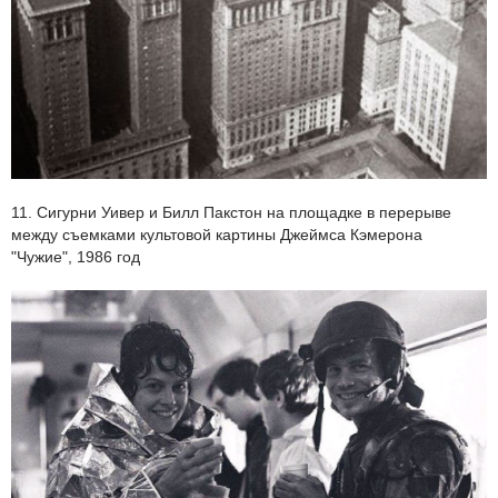
11. Сигурни Уивер и Билл Пакстон на площадке в перерыве
между съемками культовой картины Джеймса Кэмерона
"Чужие", 1986 год