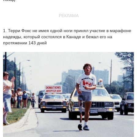
РЕКЛАМА
1. Терри Фокс не имея одной ноги принял участие в марафоне
надежды, который состоялся в Канаде и бежал его на
протяжении 143 дней