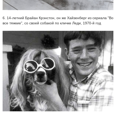
6. 14-летний Брайан Крэнстон, он же Хайзенберг из сериала "Во
все тяжкие", со своей собакой по кличке Леди, 1970-й год