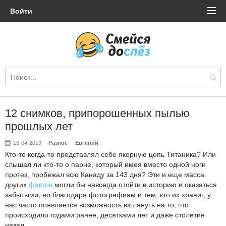
Войти
12 снимков, припорошенных пылью
прошлых лет
13-04-2019
Разное
Евгений
Кто-то когда-то представлял себе якорную цепь Титаника? Или
слышал ли кто-то о парне, который имея вместо одной ноги
протез, пробежал всю Канаду за 143 дня? Эти и еще масса
других
фактов
могли бы навсегда отойти в историю и оказаться
забытыми, но благодаря фотографиям и тем, кто их хранит, у
нас часто появляется возможность взглянуть на то, что
происходило годами ранее, десятками лет и даже столетие
назад.