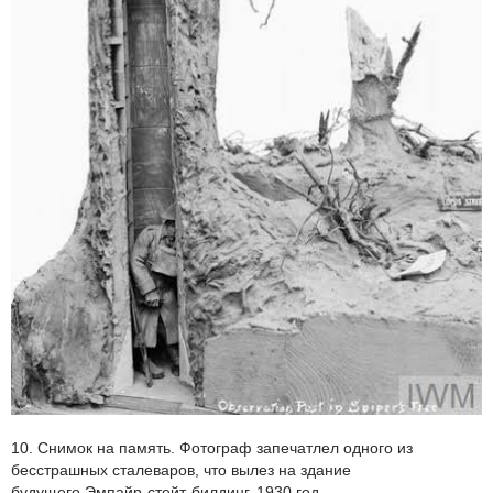
10. Снимок на память. Фотограф запечатлел одного из
бесстрашных сталеваров, что вылез на здание
будущего Эмпайр-стейт-билдинг, 1930 год