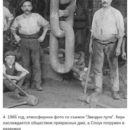
4. 1966 год, атмосферное фото со съемок "Звездно пути". Кирк
наслаждается обществом прекрасных дам, а Споук погружен в
раздумья