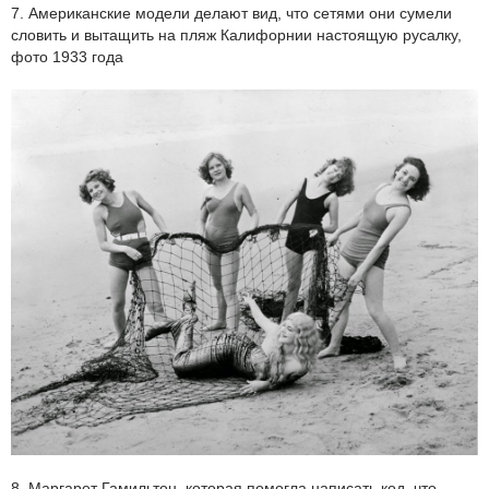
7. Американские модели делают вид, что сетями они сумели
словить и вытащить на пляж Калифорнии настоящую русалку,
фото 1933 года
8. Маргарет Гамильтон, которая помогла написать код, что