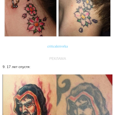
criticalerrorka
РЕКЛАМА
9. 17 лет спустя: