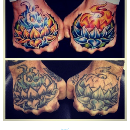
jetat2