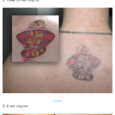
2. Тоже 13 лет спустя:
JayOtt
3. 6 лет спустя: