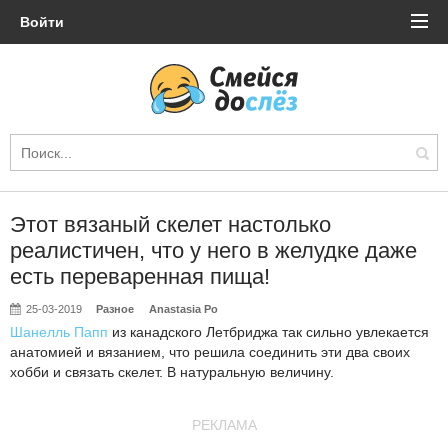
Войти
Этот вязаный скелет настолько
реалистичен, что у него в желудке даже
есть переваренная пища!
25-03-2019
Разное
Anastasia Po
Шанелль Папп
из канадского Летбриджа так сильно увлекается
анатомией и вязанием, что решила соединить эти два своих
хобби и связать скелет. В натуральную величину.
РЕКЛАМА