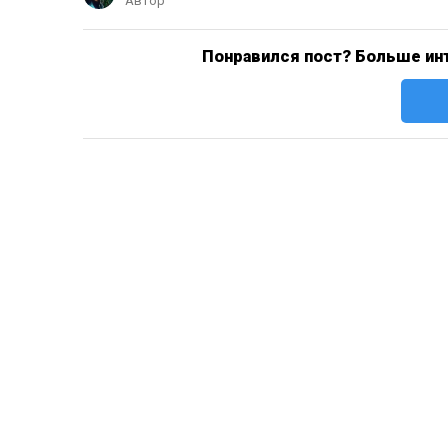
Автор
Понравился пост? Больше инт