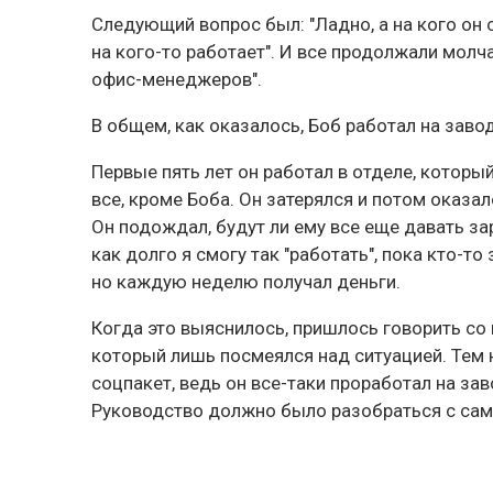
Следующий вопрос был: "Ладно, а на кого он с
на кого-то работает". И все продолжали молч
офис-менеджеров".
В общем, как оказалось, Боб работал на заво
Первые пять лет он работал в отделе, котор
все, кроме Боба. Он затерялся и потом оказал
Он подождал, будут ли ему все еще давать зар
как долго я смогу так "работать", пока кто-то
но каждую неделю получал деньги.
Когда это выяснилось, пришлось говорить с
который лишь посмеялся над ситуацией. Тем 
соцпакет, ведь он все-таки проработал на заво
Руководство должно было разобраться с само