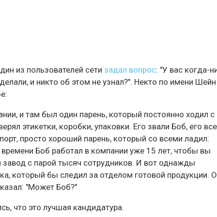
один из пользователей сети
задал вопрос
: "У вас когда-
делали, и никто об этом не узнал?". Некто по имени Шейн
е:
ании, и там был один парень, который постоянно ходил с
ерял этикетки, коробки, упаковки. Его звали Боб, его вс
орт, просто хороший парень, который со всеми ладил:
 времени Боб работал в компании уже 15 лет, чтобы вы
 завод с парой тысяч сотрудников. И вот однажды
а, который бы следил за отделом готовой продукции. 
сказал: "Может Боб?"
ись, что это лучшая кандидатура.