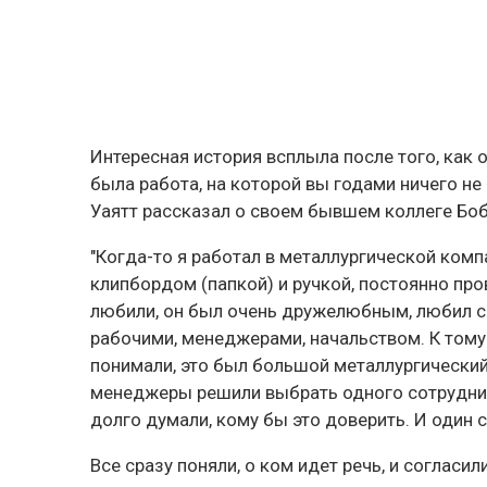
Интересная история всплыла после того, как 
была работа, на которой вы годами ничего не 
Уаятт рассказал о своем бывшем коллеге Боб
"Когда-то я работал в металлургической комп
клипбордом (папкой) и ручкой, постоянно пров
любили, он был очень дружелюбным, любил сп
рабочими, менеджерами, начальством. К тому
понимали, это был большой металлургический
менеджеры решили выбрать одного сотрудник
долго думали, кому бы это доверить. И один 
Все сразу поняли, о ком идет речь, и согласил