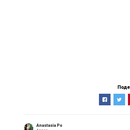
Поде
Anastasia Po