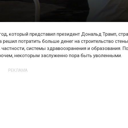
од, который представил президент Дональд Трамп, стр
 решил потратить больше денег на строительство стены
в частности, системы здравоохранения и образования. П
прочем, некоторым заслуженно пора быть уволенными.
РЕКЛАМА