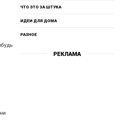
ЧТО ЭТО ЗА ШТУКА
ИДЕИ ДЛЯ ДОМА
РАЗНОЕ
нибудь
РЕКЛАМА
е
Они