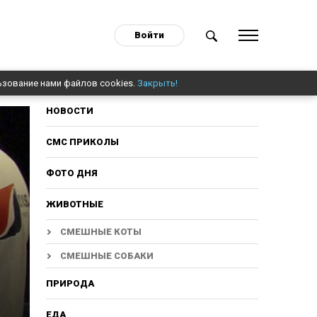
Войти
ьзование нами файлов cookies.
Закрыть!
НОВОСТИ
СМС ПРИКОЛЫ
ФОТО ДНЯ
ЖИВОТНЫЕ
СМЕШНЫЕ КОТЫ
СМЕШНЫЕ СОБАКИ
ПРИРОДА
ЕДА