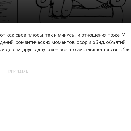
ют как свои плюсы, так и минусы, и отношения тоже. У
адений, романтических моментов, ссор и обид, объятий,
и до сна друг с другом – все это заставляет нас влюбл
РЕКЛАМА