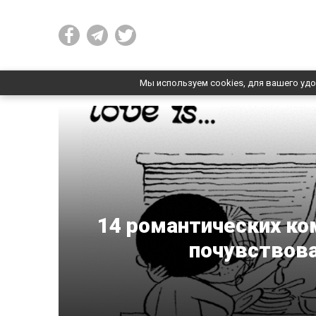
Мы используем cookies, для вашего удо
14 романтических ко
почувствова