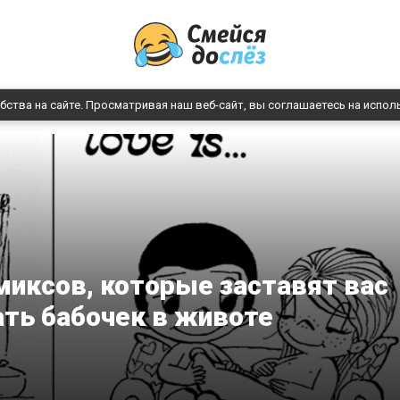
бства на сайте. Просматривая наш веб-сайт, вы соглашаетесь на испол
миксов, которые заставят вас
ть бабочек в животе