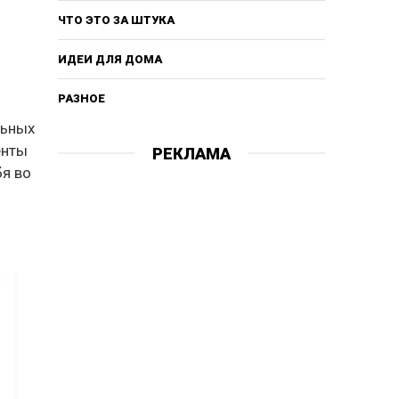
ЧТО ЭТО ЗА ШТУКА
ИДЕИ ДЛЯ ДОМА
РАЗНОЕ
льных
енты
РЕКЛАМА
бя во