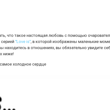
зать, что такое настоящая любовь с помощью очаровате
д серией
"Love is"
, в которой изображены маленькие мом
ы находитесь в отношениях, вы обязательно увидите се
х ниже!
е самое холодное сердце