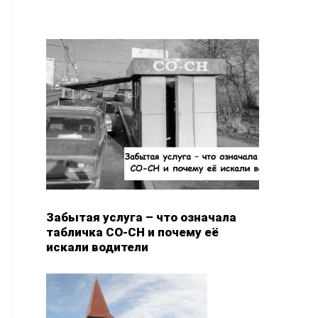
Забытая услуга – что означала
табличка СО-СН и почему её
искали водители