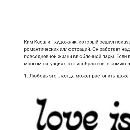
Ким Касали - художник, который решил пока
романтических иллюстраций. Он работает на
повседневной жизни влюбленной пары. Если в
многом ситуациях, что изображены в комикса
1. Любовь это... когда может растопить даж