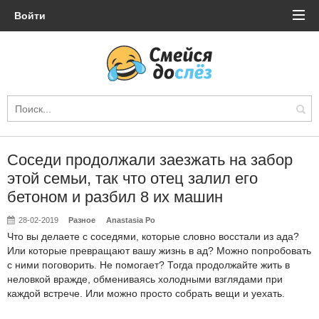
Войти
Соседи продолжали заезжать на забор
этой семьи, так что отец залил его
бетоном и разбил 8 их машин
28-02-2019
Разное
Anastasia Po
Что вы делаете с соседями, которые словно восстали из ада?
Или которые превращают вашу жизнь в ад? Можно попробовать
с ними поговорить. Не помогает? Тогда продолжайте жить в
неловкой вражде, обмениваясь холодными взглядами при
каждой встрече. Или можно просто собрать вещи и уехать.