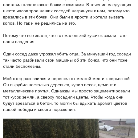
поставил пластиковые бочки с камнями. В течение следующих
шести часов трое наших соседей нагрянули к нам, потому что
врезались в эти бочки. Они были в ярости и хотели вызвать
копов. Но так и не решились на это.
Потому что все знали, что тот маленький кусочек земли - это
наши владения.
Один сосед даже угрожал убить отца. За минувший год соседи
так часто разбивали свои машины об эти бочки, что они тоже
стали бесполезны.
Мой отец разозлился и перешел от мелкой мести к серьезной.
Он вырубил несколько деревьев, купил песок, цемент и
металлические прутья. Однажды мы просто зацементировали
тот кусок земли, а сверху посадили цветы. Чтобы когда они
будут врезаться в бетон, то могли бы вдыхать аромат цветов
нашей победы и своего поражения.