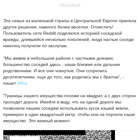
РЕКЛАМА
Эта семья из маленькой страны в Центральной Европе приняла
другое решение, намного более веселое. Отомстить!
Пользователь сети Reddit поделился историей соседской
вражды, длившейся несколько поколений, когда наглые соседи
наконец получили по заслугам.
“Мы живем в небольшом районе с частными домами,
большинство соседей здесь - наши близкие или дальние
родственники. И все они чокнутые. Они ссорились
десятилетиями, еще до того, как родились мы с братом”, -
пишет
Miha
.
“Границы нашего имущества похожи на квадрат, а с двух сторон
проходит дорога. Имейте в виду, что на одной дороге мы
позволили нашим соседям использовать кусок нашей земли,
примерно в один квадратный метр, чтобы они не портили наше
имущество. Это важный момент.