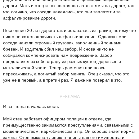
дороги. Мать и отец и так постоянно латают ямы на дороге, так
что логично, что соседи надеялись, что они заплатят и за
асфальтирование дороги.
Последние 20 лет дорога так и оставалась из гравия, потому что
никто не хотел оплачивать асфальтирование. Однажды мои
соседи наняли огромный грузовик, заполненный тоннами
бревен. И водитель сбил наш забор. И снова никто не
собирался компенсировать нам повреждение. Забор
представлял из себя ограду из разных кустов, деревьев и
металлической части. Теперь растения пришлось
пересаживать, а погнутый забор менять. Отец сказал, что это
уже не в первый, а в третий раз. Я даже не поверил в это.
РЕКЛАМА
И вот тогда началась месть.
Мой отец работает офицером полиции в отделе, где
преимущественно занимаются преступлениями, связанными с
мошенничеством, наркобизнесом и пр. Он хорошо знает нормы
закона. Отец выкопал линию границы нашего имущества и