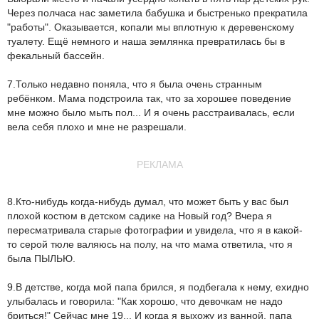
Через полчаса нас заметила бабушка и быстренько прекратила
"работы". Оказывается, копали мы вплотную к деревенскому
туалету. Ещё немного и наша землянка превратилась бы в
фекальный бассейн.
7.Только недавно поняла, что я была очень странным
ребёнком. Мама подстроила так, что за хорошее поведение
мне можно было мыть пол... И я очень расстраивалась, если
вела себя плохо и мне не разрешали.
РЕКЛАМА
8.Кто-нибудь когда-нибудь думал, что может быть у вас был
плохой костюм в детском садике на Новый год? Вчера я
пересматривала старые фотографии и увидела, что я в какой-
то серой тюле валяюсь на полу, на что мама ответила, что я
была ПЫЛЬЮ.
9.В детстве, когда мой папа брился, я подбегала к нему, ехидно
улыбалась и говорила: "Как хорошо, что девочкам не надо
бриться!" Сейчас мне 19... И когда я выхожу из ванной, папа