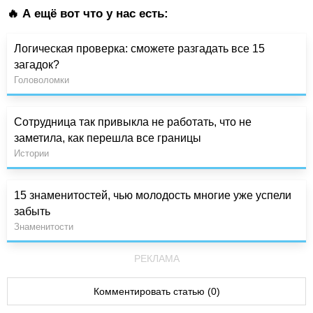
🔥 А ещё вот что у нас есть:
Логическая проверка: сможете разгадать все 15
загадок?
Головоломки
Сотрудница так привыкла не работать, что не
заметила, как перешла все границы
Истории
15 знаменитостей, чью молодость многие уже успели
забыть
Знаменитости
РЕКЛАМА
Комментировать статью (0)