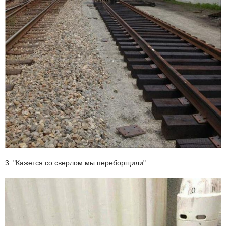
3. "Кажется со сверлом мы переборщили"