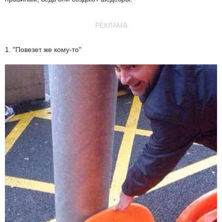
РЕКЛАМА
1. "Повезет же кому-то"