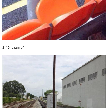
2. "Внезапно"