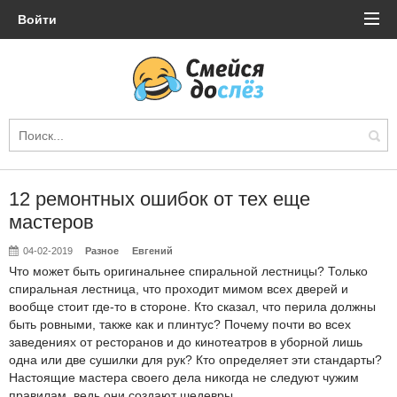
Войти
12 ремонтных ошибок от тех еще
мастеров
04-02-2019
Разное
Евгений
Что может быть оригинальнее спиральной лестницы? Только
спиральная лестница, что проходит мимом всех дверей и
вообще стоит где-то в стороне. Кто сказал, что перила должны
быть ровными, также как и плинтус? Почему почти во всех
заведениях от ресторанов и до кинотеатров в уборной лишь
одна или две сушилки для рук? Кто определяет эти стандарты?
Настоящие мастера своего дела никогда не следуют чужим
правилам, ведь они создают шедевры.