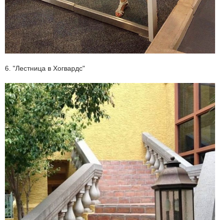
6. "Лестница в Хогвардс"