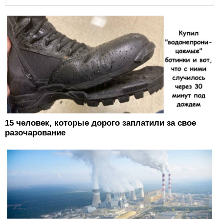
15 человек, которые дорого заплатили за свое
разочарование