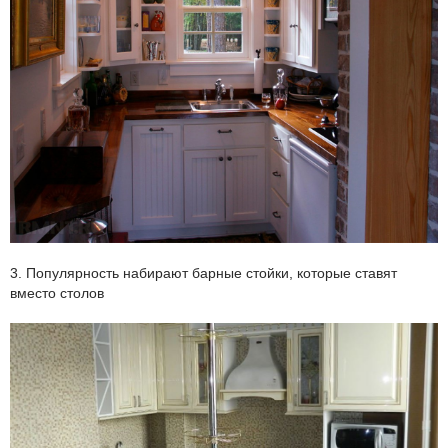
3. Популярность набирают барные стойки, которые ставят
вместо столов