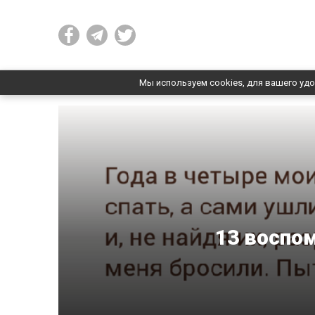
Мы используем cookies, для вашего удо
13 воспом