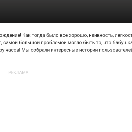
ждение! Как тогда было все хорошо, наивность, легкост
ет, самой большой проблемой могло быть то, что бабушк
пару часов! Мы собрали интересные истории пользователе
РЕКЛАМА