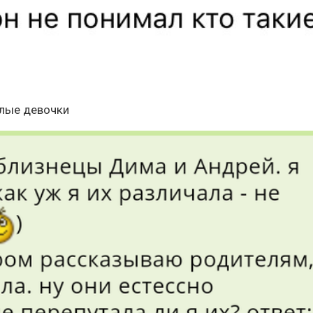
слые девочки