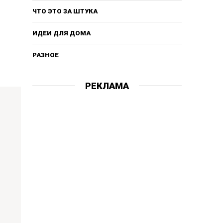
ЧТО ЭТО ЗА ШТУКА
ИДЕИ ДЛЯ ДОМА
РАЗНОЕ
РЕКЛАМА