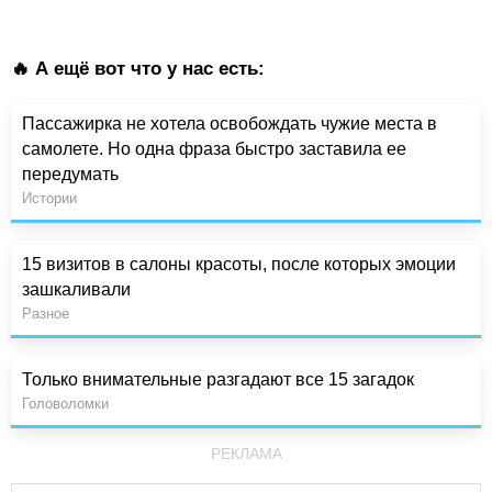
🔥 А ещё вот что у нас есть:
Пассажирка не хотела освобождать чужие места в
самолете. Но одна фраза быстро заставила ее
передумать
Истории
15 визитов в салоны красоты, после которых эмоции
зашкаливали
Разное
Только внимательные разгадают все 15 загадок
Головоломки
РЕКЛАМА