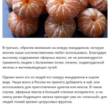
В-третьих, обратим внимание на кожуру мандаринов, которую
многие наши соотечественники любят использовать. Благодаря
высокому содержанию эфирных масел, ее не рекомендуется
применять людям с болезнями почек, печени, поджелудочной
железы и желчевыводящих путей.
Однако мало кто из людей ест кожуру мандаринов в сыром
виде. Чаще всего в России ее принято добавлять в чай, или
использовать для приготовления цукатов или кексов. В таком
случае, эфирные масла в большей степени испаряются, и на
смену резко-бодрящего запаха приходит уже не «опасный» для
людей тонкий аромат цитрусовых фруктов.