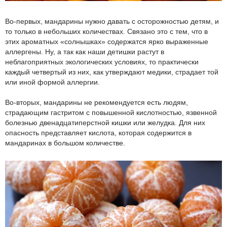
Во-первых, мандарины нужно давать с осторожностью детям, и
то только в небольших количествах. Связано это с тем, что в
этих ароматных «солнышках» содержатся ярко выраженные
аллергены. Ну, а так как наши детишки растут в
неблагоприятных экологических условиях, то практически
каждый четвертый из них, как утверждают медики, страдает той
или иной формой аллергии.
Во-вторых, мандарины не рекомендуется есть людям,
страдающим гастритом с повышенной кислотностью, язвенной
болезнью двенадцатиперстной кишки или желудка. Для них
опасность представляет кислота, которая содержится в
мандаринах в большом количестве.