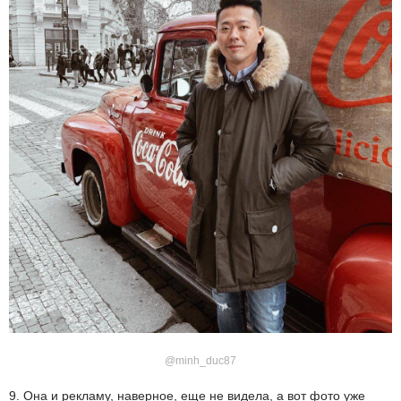
@minh_duc87
9. Она и рекламу, наверное, еще не видела, а вот фото уже