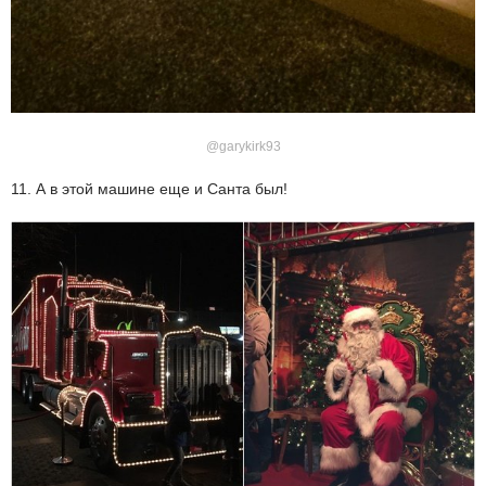
@garykirk93
11. А в этой машине еще и Санта был!