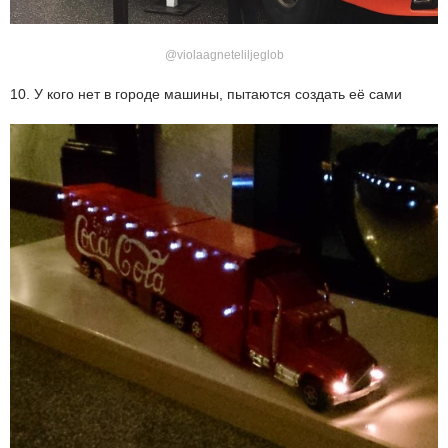
@violaagneteliljeglob
10. У кого нет в городе машины, пытаются создать её сами