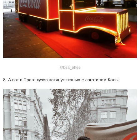
@bea_phee
8. А вот в Праге кузов натянут тканью с логотипом Колы