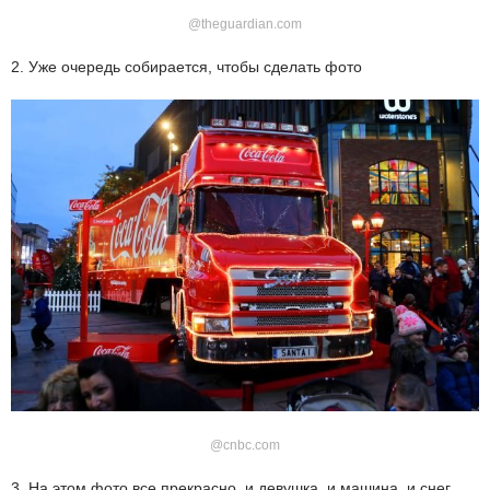
@theguardian.com
2. Уже очередь собирается, чтобы сделать фото
@cnbc.com
3. На этом фото все прекрасно, и девушка, и машина, и снег