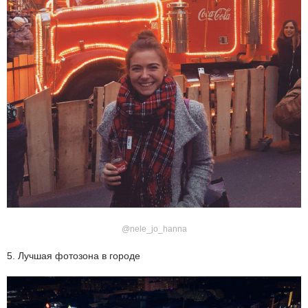
@nele_jo_hanna
5. Лучшая фотозона в городе