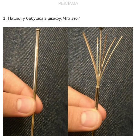
РЕКЛАМА
1. Нашел у бабушки в шкафу. Что это?