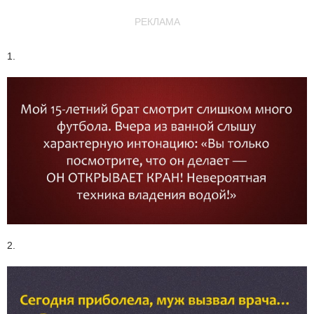
РЕКЛАМА
1.
2.