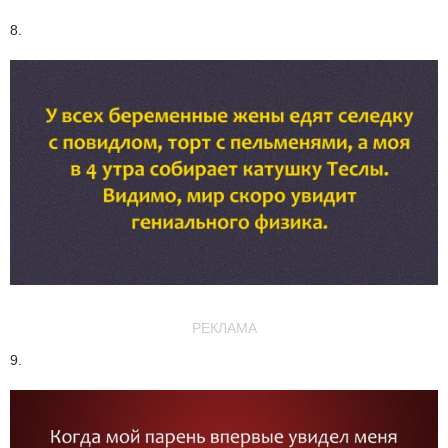
8.
РЕКЛАМА
9.