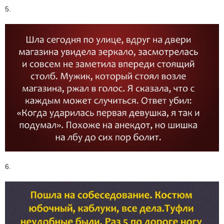
5.
6.