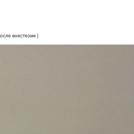
осле анестезии )