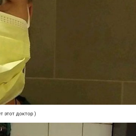
т этот доктор )