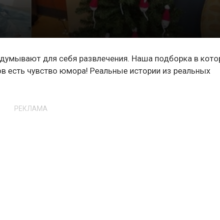
идумывают для себя развлечения. Наша подборка в кот
ов есть чувство юмора! Реальные истории из реальных
РЕКЛАМА