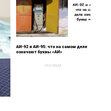
АИ-92 и АИ-95: что на самом деле
означают буквы «АИ»
РЕКЛАМА