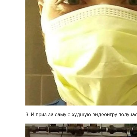
3. И приз за самую худшую видеоигру получае