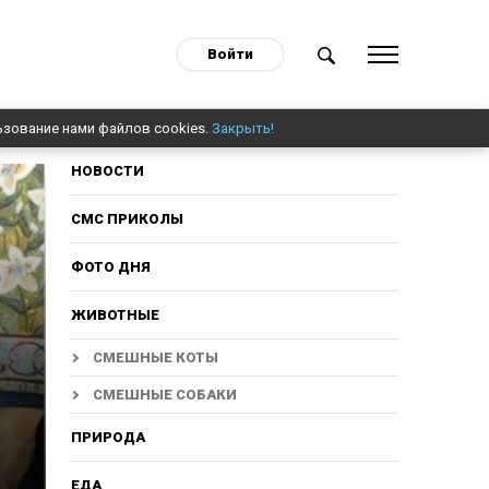
Войти
ьзование нами файлов cookies.
Закрыть!
НОВОСТИ
СМС ПРИКОЛЫ
ФОТО ДНЯ
ЖИВОТНЫЕ
СМЕШНЫЕ КОТЫ
СМЕШНЫЕ СОБАКИ
ПРИРОДА
ЕДА