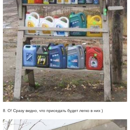
8. О! Сразу видно, что приседать будет легко в них )