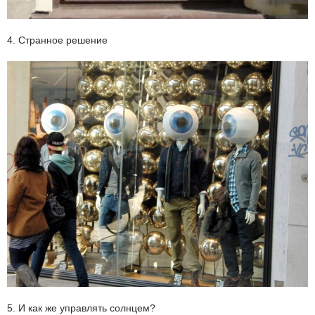
4. Странное решение
5. И как же управлять солнцем?