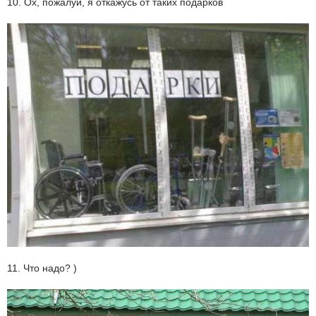
10. Ох, пожалуй, я откажусь от таких подарков
11. Что надо? )