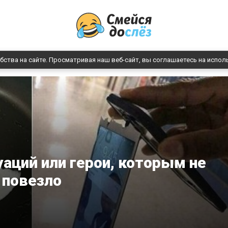
бства на сайте. Просматривая наш веб-сайт, вы соглашаетесь на испол
уаций или герои, которым не
повезло