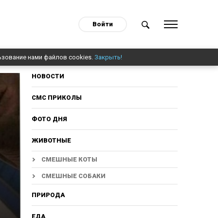
Войти
ьзование нами файлов cookies.
Закрыть!
НОВОСТИ
СМС ПРИКОЛЫ
ФОТО ДНЯ
ЖИВОТНЫЕ
СМЕШНЫЕ КОТЫ
СМЕШНЫЕ СОБАКИ
ПРИРОДА
ЕДА