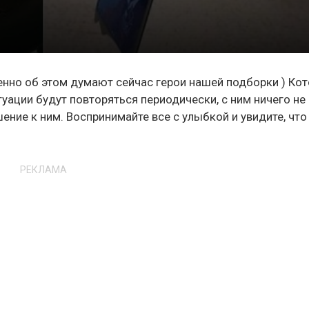
менно об этом думают сейчас герои нашей подборки ) Ко
туации будут повторяться периодически, с ним ничего не
ние к ним. Воспринимайте все с улыбкой и увидите, что
РЕКЛАМА