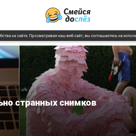
бства на сайте. Просматривая наш веб-сайт, вы соглашаетесь на испол
ьно странных снимков