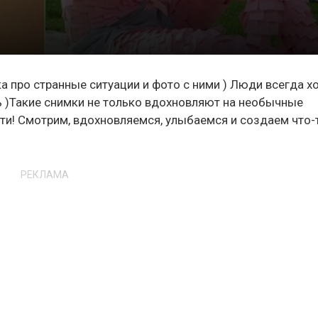
 про странные ситуации и фото с ними ) Люди всегда х
сь )Такие снимки не только вдохновляют на необычные
сти! Смотрим, вдохновляемся, улыбаемся и создаем что-
РЕКЛАМА