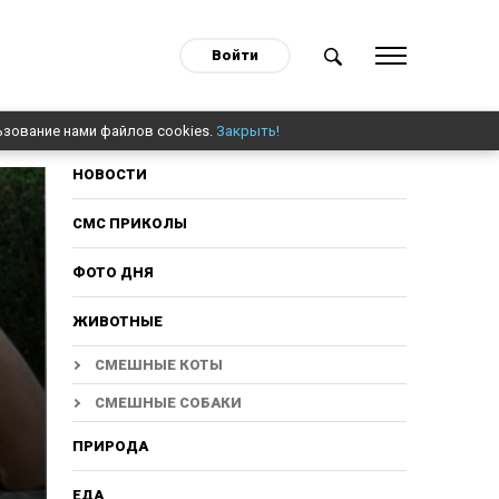
Войти
ьзование нами файлов cookies.
Закрыть!
НОВОСТИ
СМС ПРИКОЛЫ
ФОТО ДНЯ
ЖИВОТНЫЕ
СМЕШНЫЕ КОТЫ
СМЕШНЫЕ СОБАКИ
ПРИРОДА
ЕДА