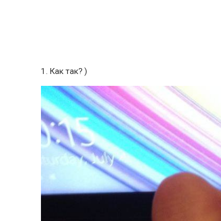
1. Как так? )