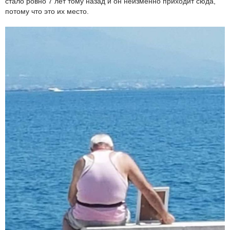
стало ровно 7 лет тому назад и он неизменно приходит сюда,
потому что это их место.