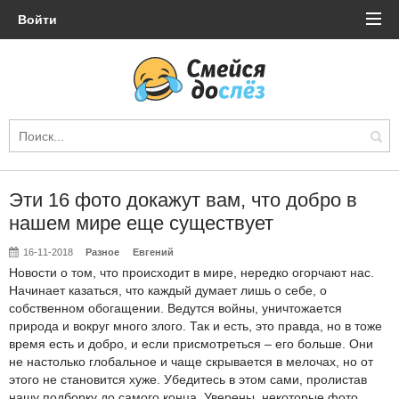
Войти
Эти 16 фото докажут вам, что добро в
нашем мире еще существует
16-11-2018
Разное
Евгений
Новости о том, что происходит в мире, нередко огорчают нас.
Начинает казаться, что каждый думает лишь о себе, о
собственном обогащении. Ведутся войны, уничтожается
природа и вокруг много злого. Так и есть, это правда, но в тоже
время есть и добро, и если присмотреться – его больше. Они
не настолько глобальное и чаще скрывается в мелочах, но от
этого не становится хуже. Убедитесь в этом сами, пролистав
нашу подборку до самого конца. Уверены, некоторые фото