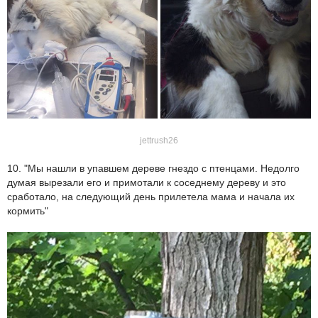
jettrush26
10. "Мы нашли в упавшем дереве гнездо с птенцами. Недолго
думая вырезали его и примотали к соседнему дереву и это
сработало, на следующий день прилетела мама и начала их
кормить"