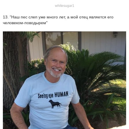
whitesugar1
13. "Наш пес слеп уже много лет, а мой отец является его
человеком-поводырем"