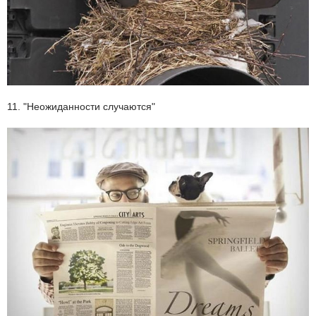
11. "Неожиданности случаются"