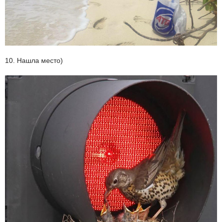
10. Нашла место)