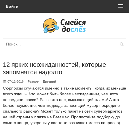
Войти
12 ярких неожиданностей, которые
запомнятся надолго
07-11-2018
Разное
Евгений
Сюрпризы случаются именно в такие моменты, когда их меньше
всего ждешь. Что может быть более неожиданным, чем яхта
посредине шоссе? Разве что пес, выдыхающий пламя! А что
более неуместно, чем медведь выносящий мусор посредине
спального района? Может только пакет из сети супермаркетов
нашей страны у пляжа на Багамах. Пролистайте подборку до
самого конца, уверены у вас тоже возникнет масса вопросов)