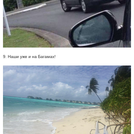
9. Наши уже и на Багамах!