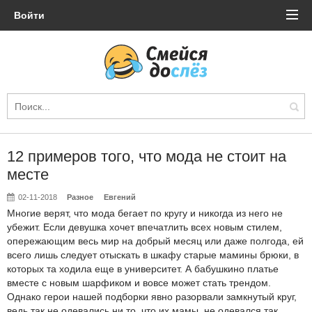
Войти
12 примеров того, что мода не стоит на
месте
02-11-2018
Разное
Евгений
Многие верят, что мода бегает по кругу и никогда из него не
убежит. Если девушка хочет впечатлить всех новым стилем,
опережающим весь мир на добрый месяц или даже полгода, ей
всего лишь следует отыскать в шкафу старые мамины брюки, в
которых та ходила еще в университет. А бабушкино платье
вместе с новым шарфиком и вовсе может стать трендом.
Однако герои нашей подборки явно разорвали замкнутый круг,
ведь так не одевались ни то, что их мамы, не одевался так