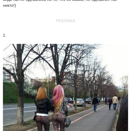
никто!)
РЕКЛАМА
1.