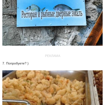
РЕКЛАМА
7. Попробуете? )