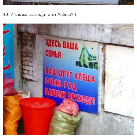
10. И как же выглядит этот Алёша? )