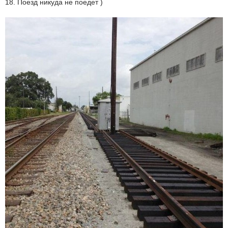
18. Поезд никуда не поедет )