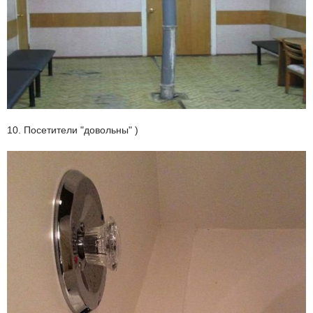
10. Посетители "довольны" )