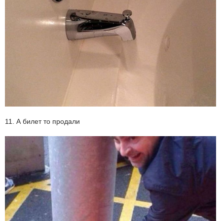
11. А билет то продали