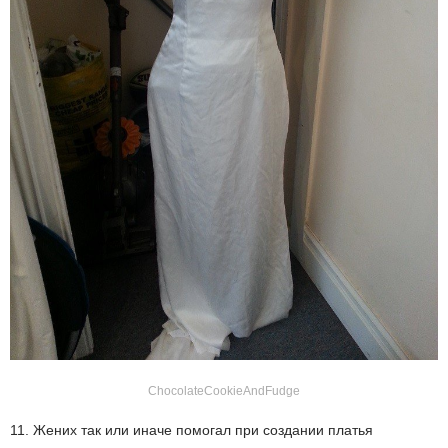
ChocolateCookieAndFudge
11. Жених так или иначе помогал при создании платья