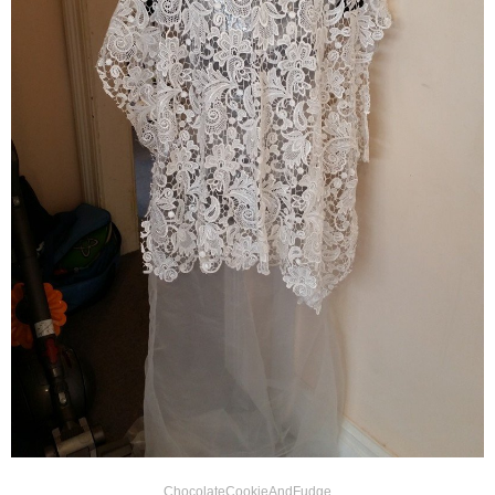
ChocolateCookieAndFudge