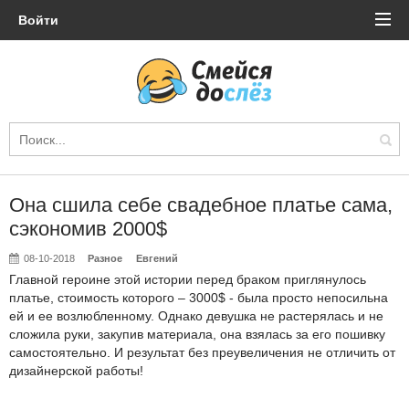
Войти
Она сшила себе свадебное платье сама,
сэкономив 2000$
08-10-2018
Разное
Евгений
Главной героине этой истории перед браком приглянулось
платье, стоимость которого – 3000$ - была просто непосильна
ей и ее возлюбленному. Однако девушка не растерялась и не
сложила руки, закупив материала, она взялась за его пошивку
самостоятельно. И результат без преувеличения не отличить от
дизайнерской работы!