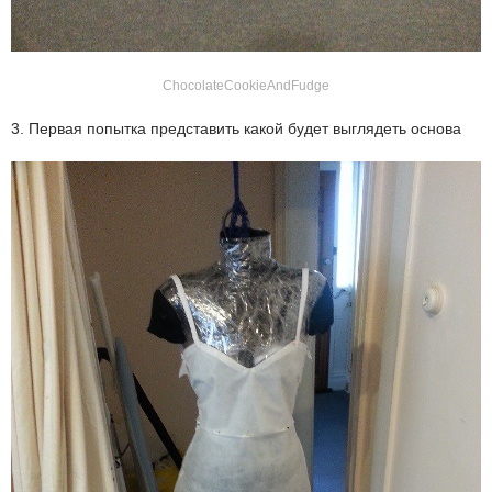
ChocolateCookieAndFudge
3. Первая попытка представить какой будет выглядеть основа