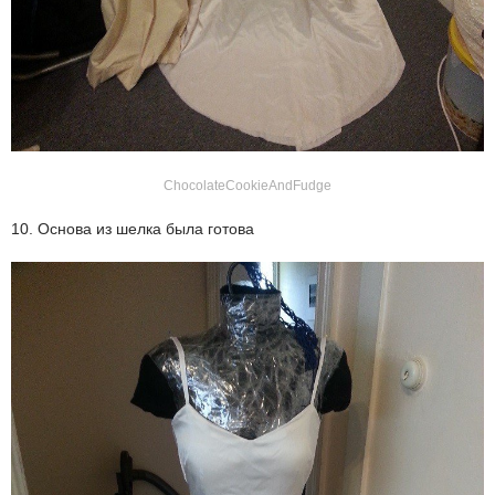
ChocolateCookieAndFudge
10. Основа из шелка была готова