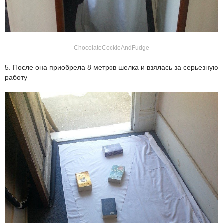
ChocolateCookieAndFudge
5. После она приобрела 8 метров шелка и взялась за серьезную
работу