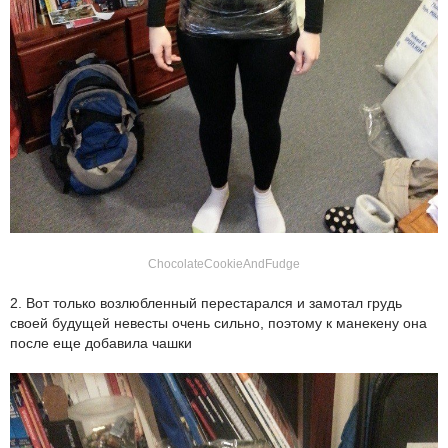
ChocolateCookieAndFudge
2. Вот только возлюбленный перестарался и замотал грудь
своей будущей невесты очень сильно, поэтому к манекену она
после еще добавила чашки