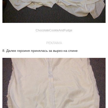
ChocolateCookieAndFudge
РЕКЛАМА
8. Далее героиня принялась за вырез на спине