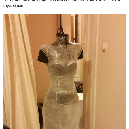
кружевами