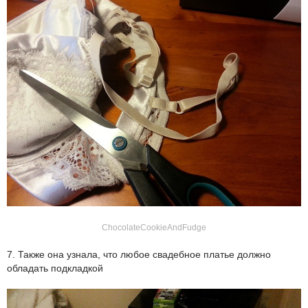
ChocolateCookieAndFudge
7. Также она узнала, что любое свадебное платье должно
обладать подкладкой