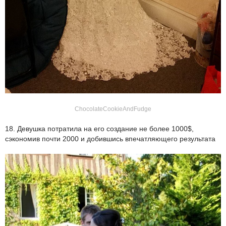
ChocolateCookieAndFudge
18. Девушка потратила на его создание не более 1000$,
сэкономив почти 2000 и добившись впечатляющего результата