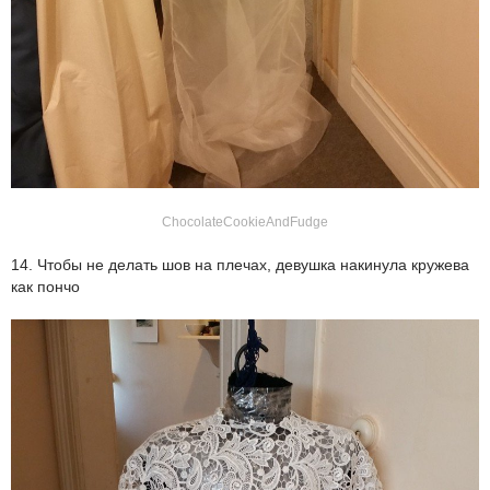
ChocolateCookieAndFudge
14. Чтобы не делать шов на плечах, девушка накинула кружева
как пончо