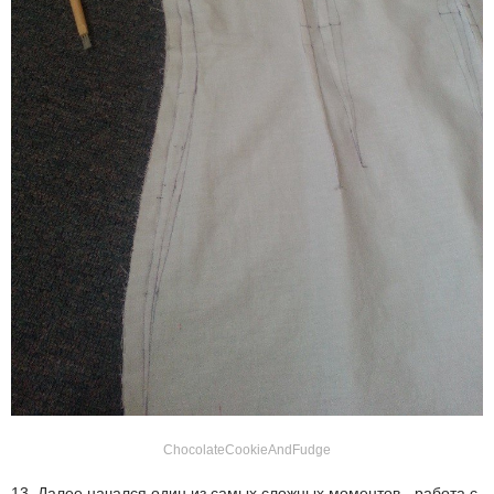
ChocolateCookieAndFudge
13. Далее начался один из самых сложных моментов - работа с