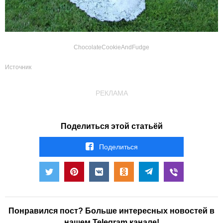
ChocolateCookieAndFudge
Источник
РЕКЛАМА
Поделиться этой статьёй
Поделиться
Понравился пост? Больше интересных новостей в
нашем Telegram канале!