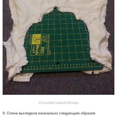
ChocolateCookieAndFudge
9. Спина выглядела изначально следующим образом