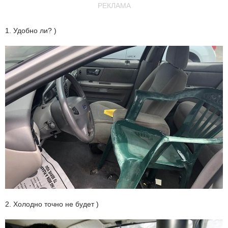
РЕКЛАМА
1. Удобно ли? )
2. Холодно точно не будет )