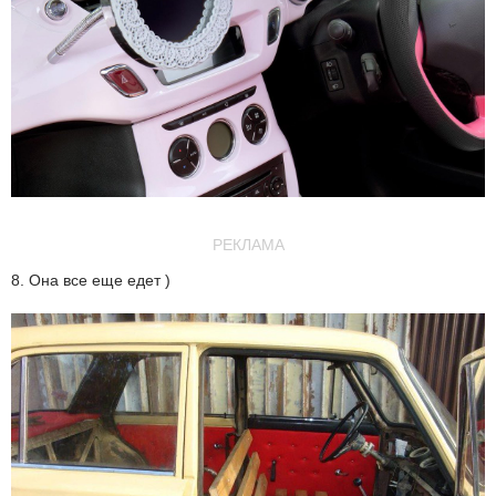
РЕКЛАМА
8. Она все еще едет )