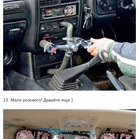
13. Мало розового! Давайте еще )