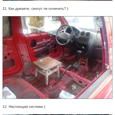
11. Как думаете, смогут ли починить? )
12. Настоящая система )