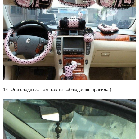
14. Они следят за тем, как ты соблюдаешь правила )