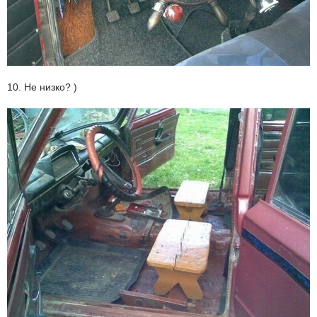
10. Не низко? )