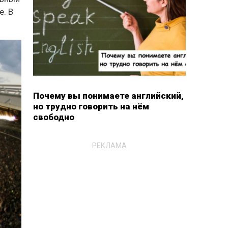
е. В
.
Почему вы понимаете английский,
но трудно говорить на нём
свободно
РЕКЛАМА