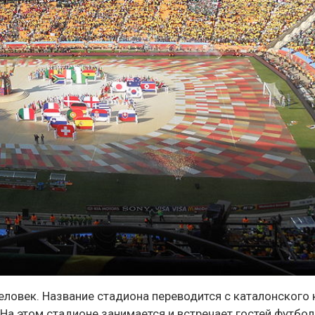
человек. Название стадиона переводится с каталонского 
. На этом стадионе занимается и встречает гостей футбо