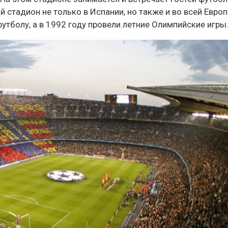
 стадион не только в Испании, но также и во всей Европ
утболу, а в 1992 году провели летние Олимпийские игры