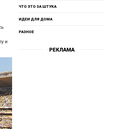
ЧТО ЭТО ЗА ШТУКА
ИДЕИ ДЛЯ ДОМА
сь
РАЗНОЕ
лу и
РЕКЛАМА