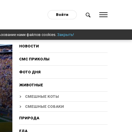
Войти
ьзование нами файлов cookies.
Закрыть!
НОВОСТИ
СМС ПРИКОЛЫ
ФОТО ДНЯ
ЖИВОТНЫЕ
СМЕШНЫЕ КОТЫ
СМЕШНЫЕ СОБАКИ
ПРИРОДА
ЕДА