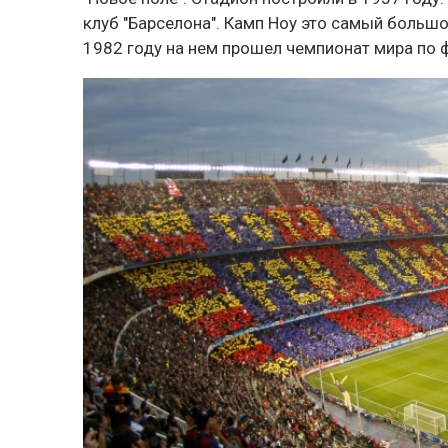
клуб "Барселона". Камп Ноу это самый большой
1982 году на нем прошел чемпионат мира по ф