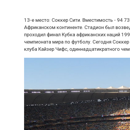
13-е место:
Соккер Сити
. Вместимость - 94 7
Африканском континенте. Стадион был возвед
проходил финал Кубка африканских наций 1996
чемпионата мира по футболу. Сегодня Соккер
клуба Кайзер Чифс, одиннадцатикратного че