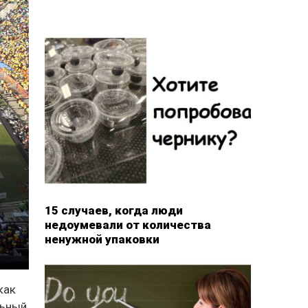
15 случаев, когда люди
недоумевали от количества
ненужной упаковки
как
льный