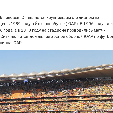
36 человек. Он является крупнейшим стадионом на
ен в 1989 году в Йоханнесбурге (ЮАР). В 1996 году зде
 года, а в 2010 году на стадионе проводились матчи
 Сити является домашней ареной сборной ЮАР по футбо
мпиона ЮАР.