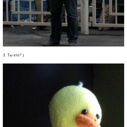
3. Ты кто? )