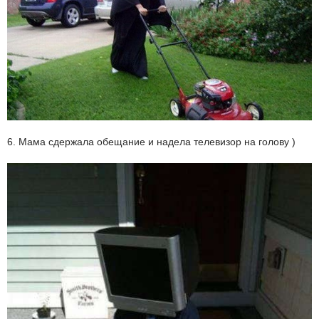
6. Мама сдержала обещание и надела телевизор на голову )