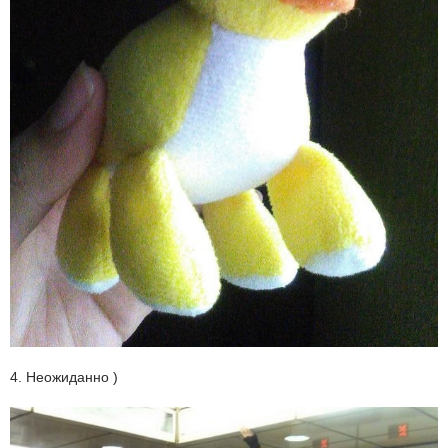
4. Неожиданно )