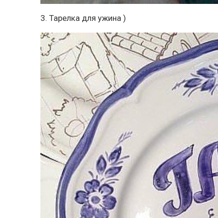
3. Тарелка для ужина )