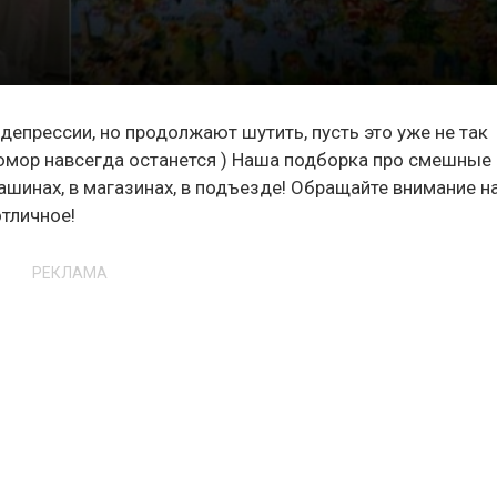
депрессии, но продолжают шутить, пусть это уже не так
 а юмор навсегда останется ) Наша подборка про смешные
машинах, в магазинах, в подъезде! Обращайте внимание н
тличное!
РЕКЛАМА