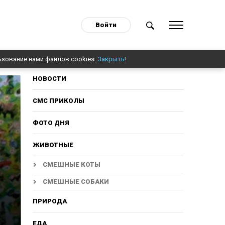
Войти
ьзование нами файлов cookies.
Закрыть!
НОВОСТИ
СМС ПРИКОЛЫ
ФОТО ДНЯ
ЖИВОТНЫЕ
СМЕШНЫЕ КОТЫ
СМЕШНЫЕ СОБАКИ
ПРИРОДА
ЕДА