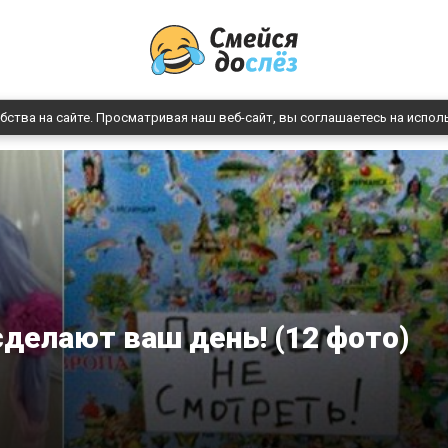
бства на сайте. Просматривая наш веб-сайт, вы соглашаетесь на испол
делают ваш день! (12 фото)