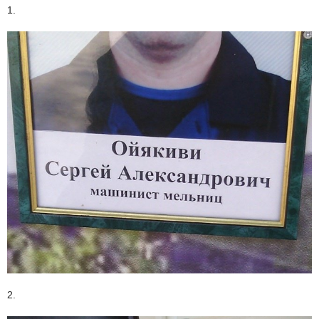
1.
2.