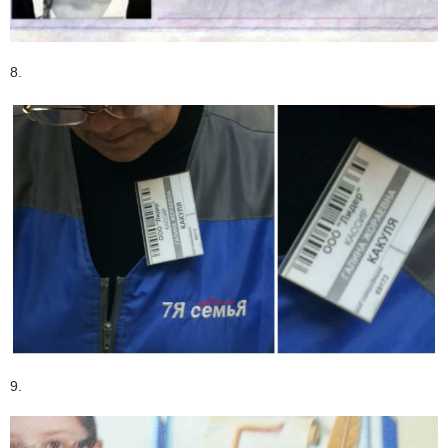
8.
9.