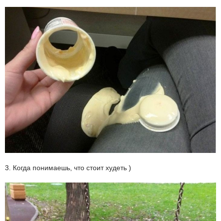
3. Когда понимаешь, что стоит худеть )