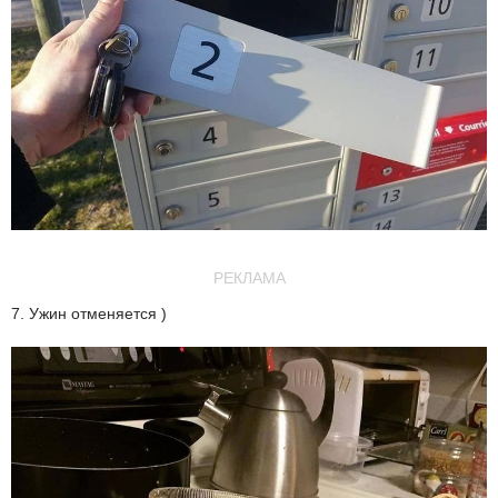
РЕКЛАМА
7. Ужин отменяется )