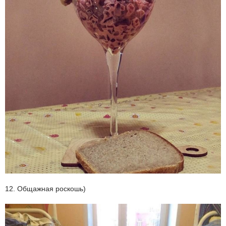
12. Общажная роскошь)