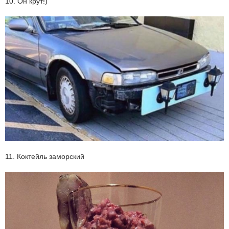
10. Он крут!)
11. Коктейль заморский