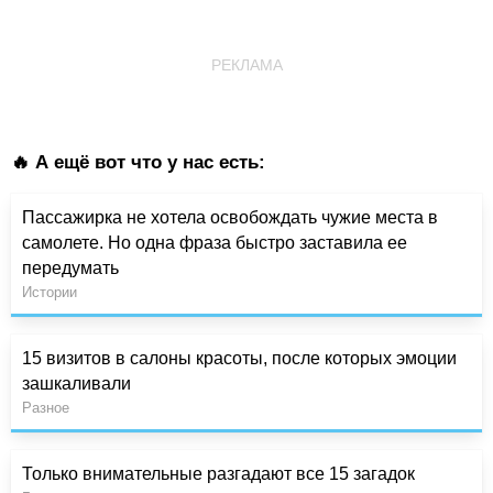
РЕКЛАМА
🔥 А ещё вот что у нас есть:
Пассажирка не хотела освобождать чужие места в
самолете. Но одна фраза быстро заставила ее
передумать
Истории
15 визитов в салоны красоты, после которых эмоции
зашкаливали
Разное
Только внимательные разгадают все 15 загадок