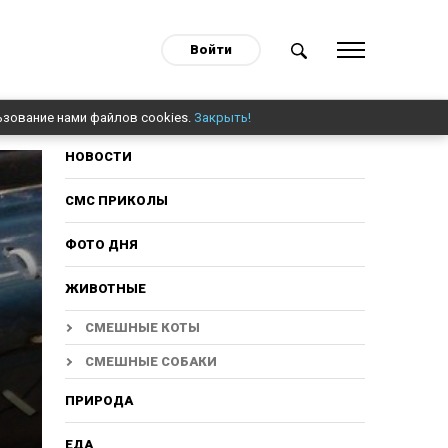
Войти
ьзование нами файлов cookies.
Закрыть!
НОВОСТИ
СМС ПРИКОЛЫ
ФОТО ДНЯ
ЖИВОТНЫЕ
СМЕШНЫЕ КОТЫ
СМЕШНЫЕ СОБАКИ
ПРИРОДА
ЕДА