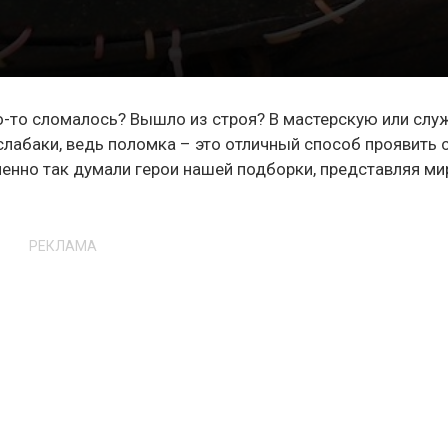
то-то сломалось? Вышло из строя? В мастерскую или слу
абаки, ведь поломка – это отличный способ проявить 
именно так думали герои нашей подборки, представляя ми
РЕКЛАМА