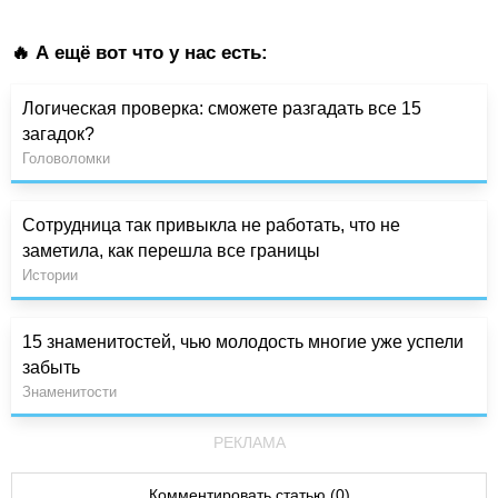
🔥 А ещё вот что у нас есть:
Логическая проверка: сможете разгадать все 15
загадок?
Головоломки
Сотрудница так привыкла не работать, что не
заметила, как перешла все границы
Истории
15 знаменитостей, чью молодость многие уже успели
забыть
Знаменитости
РЕКЛАМА
Комментировать статью (0)