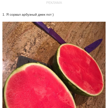
РЕКЛАМА
1. Я сорвал арбузный джек пот )