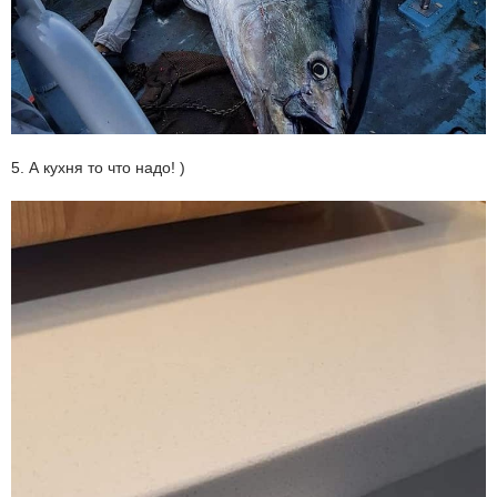
5. А кухня то что надо! )