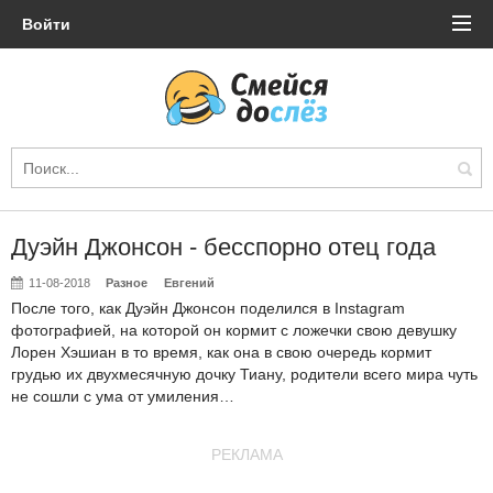
Войти
Дуэйн Джонсон - бесспорно отец года
11-08-2018
Разное
Евгений
После того, как Дуэйн Джонсон поделился в Instagram
фотографией, на которой он кормит с ложечки свою девушку
Лорен Хэшиан в то время, как она в свою очередь кормит
грудью их двухмесячную дочку Тиану, родители всего мира чуть
не сошли с ума от умиления…
РЕКЛАМА