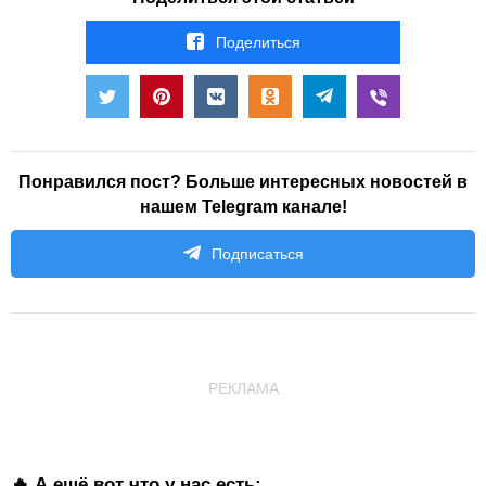
Поделиться
Понравился пост? Больше интересных новостей в
нашем Telegram канале!
Подписаться
РЕКЛАМА
🔥 А ещё вот что у нас есть: