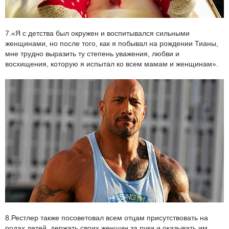
7.«Я с детства был окружен и воспитывался сильными
женщинами, но после того, как я побывал на рождении Тианы,
мне трудно выразить ту степень уважения, любви и
восхищения, которую я испытал ко всем мамам и женщинам».
8.Рестлер также посоветовал всем отцам присутствовать на
родах детей, держать своих женщин за руки и оказывать им