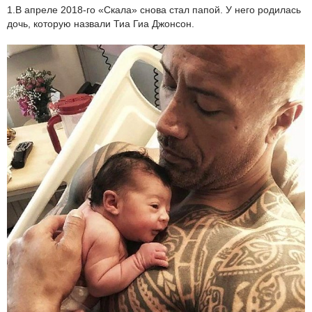
1.В апреле 2018-го «Скала» снова стал папой. У него родилась
дочь, которую назвали Тиа Гиа Джонсон.