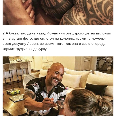
2.А буквально день назад 46-летний отец троих детей выложил
в Instagram фото, где он, стоя на коленях, кормит с ложечки
свою девушку Лорен, во время того, как она в свою очередь
кормит грудью их дочурку.