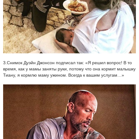
3.Снимок Дуэйн Джонсон подписал так: «Я решил вопрос! В то
время, как у мамы заняты руки, потому что она кормит малышку
Тиану, я кормлю маму ужином. Всегда к вашим услугам…»